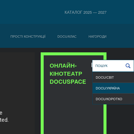
КАТАЛОГ 2025 — 2027
ПРОСТІ КОНСТРУКЦІЇ
DOCU/КЛАС
НАГОРОДИ
ОНЛАЙН-
КІНОТЕАТР
DOCU/СВІТ
DOCUSPACE
DOCU/УКРАЇНА
DOCU/КОРОТКО