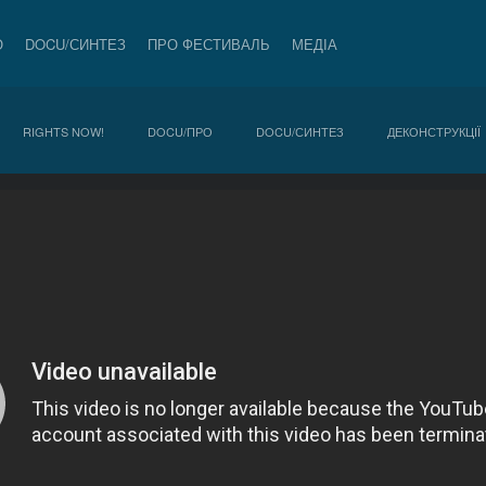
О
DOCU/СИНТЕЗ
ПРО ФЕСТИВАЛЬ
МЕДІА
RIGHTS NOW!
DOCU/ПРО
DOCU/СИНТЕЗ
ДЕКОНСТРУКЦІЇ