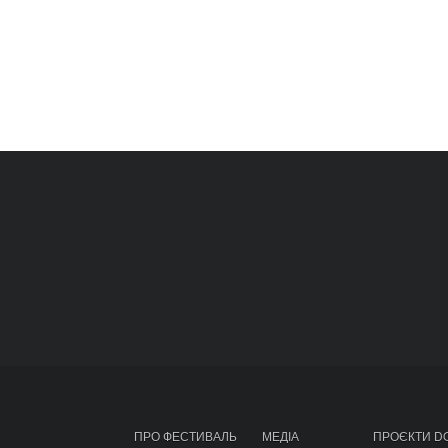
ПРО ФЕСТИВАЛЬ
МЕДІА
ПРОЄКТИ D