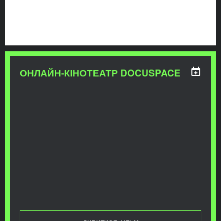
ОНЛАЙН-КІНОТЕАТР DOCUSPACE