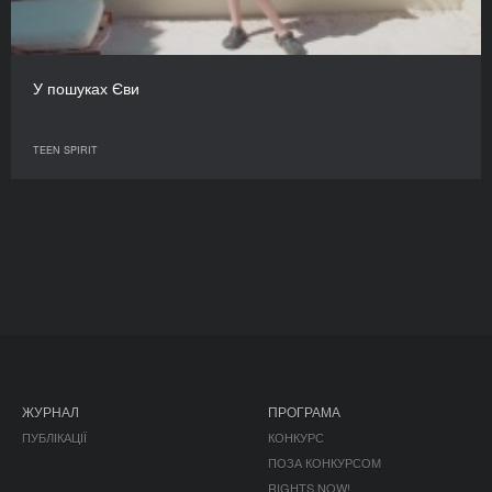
У пошуках Єви
TEEN SPIRIT
ЖУРНАЛ
ПРОГРАМА
ПУБЛІКАЦІЇ
КОНКУРС
ПОЗА КОНКУРСОМ
RIGHTS NOW!