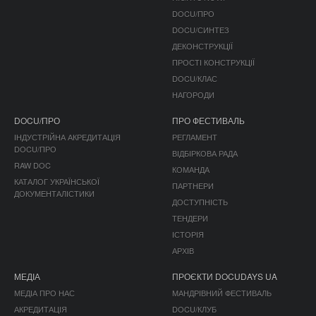
DOCU/ПРО
DOCU/СИНТЕЗ
ДЕКОНСТРУКЦІЇ
ПРОСТІ КОНСТРУКЦІЇ
DOCU/КЛАС
НАГОРОДИ
DOCU/ПРО
ПРО ФЕСТИВАЛЬ
ІНДУСТРІЙНА АКРЕДИТАЦІЯ
РЕГЛАМЕНТ
DOCU/ПРО
ВІДБІРКОВА РАДА
RAW DOC
КОМАНДА
КАТАЛОГ УКРАЇНСЬКОЇ
ПАРТНЕРИ
ДОКУМЕНТАЛІСТИКИ
ДОСТУПНІСТЬ
ТЕНДЕРИ
ІСТОРІЯ
АРХІВ
МЕДІА
ПРОЄКТИ DOCUDAYS UA
МЕДІА ПРО НАС
МАНДРІВНИЙ ФЕСТИВАЛЬ
АКРЕДИТАЦІЯ
DOCU/КЛУБ