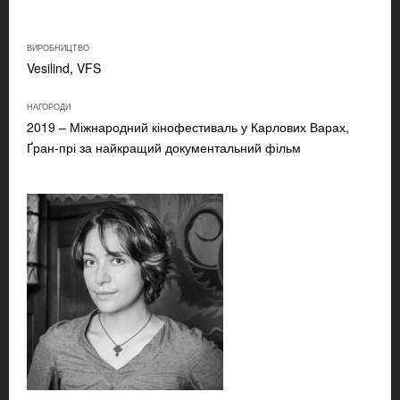
ВИРОБНИЦТВО
Vesilind, VFS
НАГОРОДИ
2019 – Міжнародний кінофестиваль у Карлових Варах,
Ґран-прі за найкращий документальний фільм