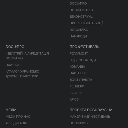
DOCU/ПРО
DOCU/СИНТЕЗ
ДЕКОНСТРУКЦІЇ
ПРОСТІ КОНСТРУКЦІЇ
DOCU/КЛАС
НАГОРОДИ
DOCU/ПРО
ПРО ФЕСТИВАЛЬ
ІНДУСТРІЙНА АКРЕДИТАЦІЯ
РЕГЛАМЕНТ
DOCU/ПРО
ВІДБІРКОВА РАДА
RAW DOC
КОМАНДА
КАТАЛОГ УКРАЇНСЬКОЇ
ПАРТНЕРИ
ДОКУМЕНТАЛІСТИКИ
ДОСТУПНІСТЬ
ТЕНДЕРИ
ІСТОРІЯ
АРХІВ
МЕДІА
ПРОЄКТИ DOCUDAYS UA
МЕДІА ПРО НАС
МАНДРІВНИЙ ФЕСТИВАЛЬ
АКРЕДИТАЦІЯ
DOCU/КЛУБ