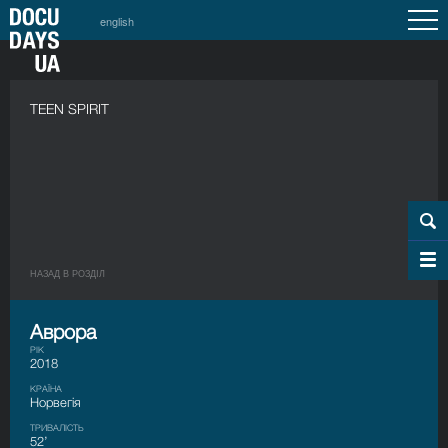
english
TEEN SPIRIT
НАЗАД В РОЗДIЛ
Аврора
РІК
2018
КРАЇНА
Норвегія
ТРИВАЛІСТЬ
52’