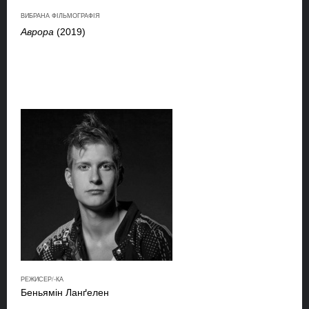
ВИБРАНА ФІЛЬМОГРАФІЯ
Аврора
(2019)
РЕЖИСЕР/-КА
Беньямін Ланґелен