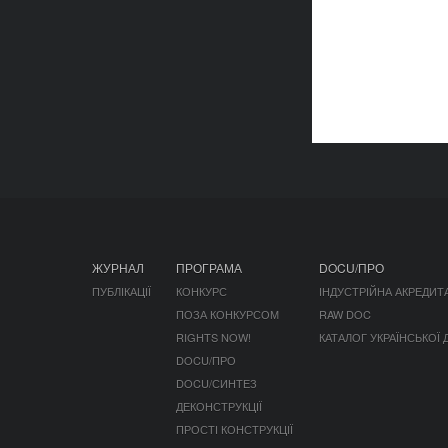
ЖУРНАЛ
ПРОГРАМА
DOCU/ПРО
ПУБЛІКАЦІЇ
КОНКУРС
ІНДУСТРІЙНА АКРЕДИТ
ПОЗА КОНКУРСОМ
RAW DOC
RIGHTS NOW!
КАТАЛОГ УКРАЇНСЬКОЇ
DOCU/ПРО
DOCU/СИНТЕЗ
ДЕКОНСТРУКЦІЇ
ПРОСТІ КОНСТРУКЦІЇ