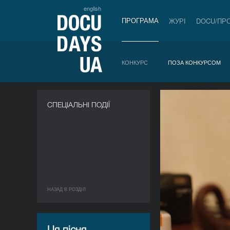
english
ПРОГРАМА
ЖУРІ
DOCU/ПР
КОНКУРС
ПОЗА КОНКУРСОМ
СПЕЦІАЛЬНІ ПОДІЇ
НАЗАД В РОЗДIЛ
Ця пісня