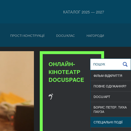
КАТАЛОГ 2025 — 2027
ПРОСТІ КОНСТРУКЦІЇ
DOCU/КЛАС
НАГОРОДИ
ОНЛАЙН-
КІНОТЕАТР
ФІЛЬМ-ВІДКРИТТЯ
DOCUSPACE
ПОВНЕ ОДУЖАННЯ?
DOCU/АРТ
БОРИС ПЕТЕР. ТИХА
ПАУЗА
СПЕЦІАЛЬНІ ПОДІЇ