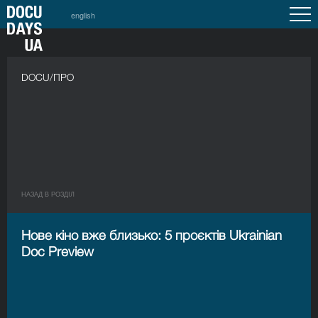
english
DOCU/ПРО
НАЗАД В РОЗДIЛ
Нове кіно вже близько: 5 проєктів Ukrainian
Doc Preview