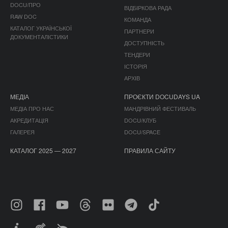
DOCU/ПРО
ВІДБІРКОВА РАДА
RAW DOC
КОМАНДА
КАТАЛОГ УКРАЇНСЬКОЇ
ПАРТНЕРИ
ДОКУМЕНТАЛІСТИКИ
ДОСТУПНІСТЬ
ТЕНДЕРИ
ІСТОРІЯ
АРХІВ
МЕДІА
ПРОЄКТИ DOCUDAYS UA
МЕДІА ПРО НАС
МАНДРІВНИЙ ФЕСТИВАЛЬ
АКРЕДИТАЦІЯ
DOCU/КЛУБ
ГАЛЕРЕЯ
DOCU/SPACE
КАТАЛОГ 2025 — 2027
ПРАВИЛА САЙТУ