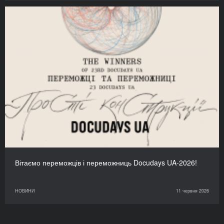
Вітаємо переможців і переможниць Docudays UA-2026!
НОВИНИ
11 червня 2026