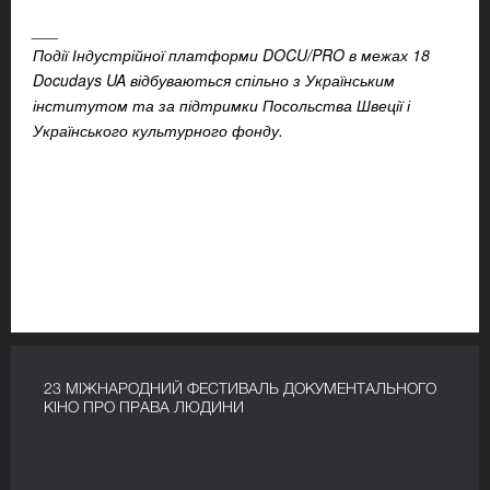
___
Події Індустрійної платформи DOCU/PRO в межах 18
Docudays UA відбуваються спільно з Українським
інститутом та за підтримки Посольства Швеції і
Українського культурного фонду.
23 МІЖНАРОДНИЙ ФЕСТИВАЛЬ ДОКУМЕНТАЛЬНОГО
КІНО ПРО ПРАВА ЛЮДИНИ