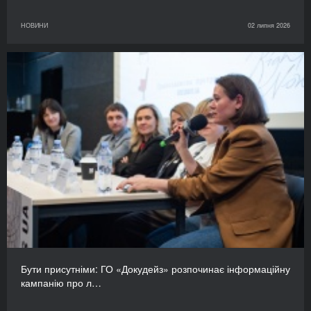
НОВИНИ
02 липня 2026
Бути присутніми: ГО «Докудейз» розпочинає інформаційну
кампанію про л…