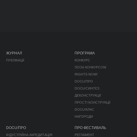
ЖУРНАЛ
ПРОГРАМА
ПУБЛІКАЦІЇ
КОНКУРС
ПОЗА КОНКУРСОМ
RIGHTS NOW!
DOCU/ПРО
DOCU/СИНТЕЗ
ДЕКОНСТРУКЦІЇ
ПРОСТІ КОНСТРУКЦІЇ
DOCU/КЛАС
НАГОРОДИ
DOCU/ПРО
ПРО ФЕСТИВАЛЬ
ІНДУСТРІЙНА АКРЕДИТАЦІЯ
РЕГЛАМЕНТ