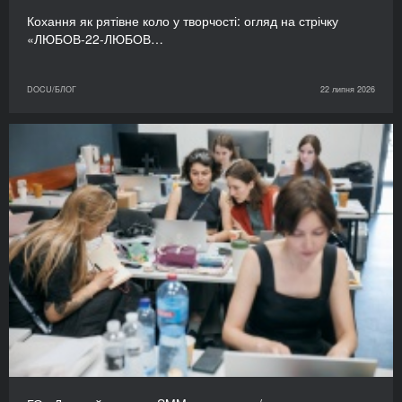
Кохання як рятівне коло у творчості: огляд на стрічку
«ЛЮБОВ-22-ЛЮБОВ…
DOCU/БЛОГ
22 липня 2026