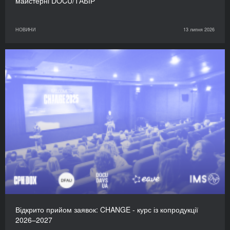
майстерні DOCU/ТАБІР
НОВИНИ
13 липня 2026
Відкрито прийом заявок: CHANGE - курс із копродукції
2026–2027