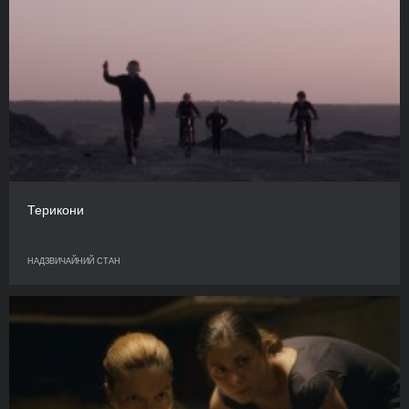
Терикони
НАДЗВИЧАЙНИЙ СТАН