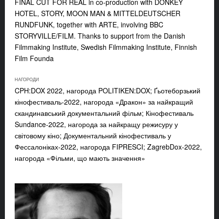
FINAL CUT FOR REAL in co-production with DONKEY
HOTEL, STORY, MOON MAN & MITTELDEUTSCHER
RUNDFUNK, together with ARTE, involving BBC
STORYVILLE/FILM. Thanks to support from the Danish
Filmmaking Institute, Swedish Filmmaking Institute, Finnish
Film Founda
НАГОРОДИ
CPH:DOX 2022, нагорода POLITIKEN:DOX; Ґьотеборзький
кінофестиваль-2022, нагорода «Дракон» за найкращий
скандинавський документальний фільм; Кінофестиваль
Sundance-2022, нагорода за найкращу режисуру у
світовому кіно; Документальний кінофестиваль у
Фессалоніках-2022, нагорода FIPRESCI; ZagrebDox-2022,
нагорода «Фільми, що мають значення»