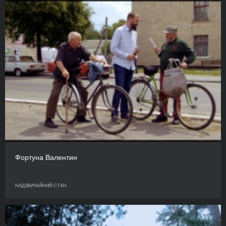
Фортуна Валентин
НАДЗВИЧАЙНИЙ СТАН