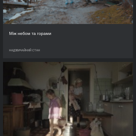
Між небом та горами
НАДЗВИЧАЙНИЙ СТАН