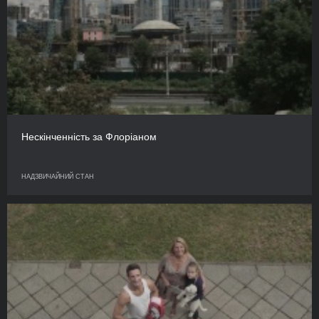
Нескінченність за Флоріаном
НАДЗВИЧАЙНИЙ СТАН