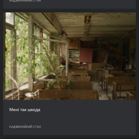
НАДЗВИЧАЙНИЙ СТАН
Мені так шкода
НАДЗВИЧАЙНИЙ СТАН