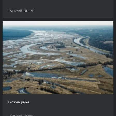
НАДЗВИЧАЙНИЙ СТАН
І кожна річка