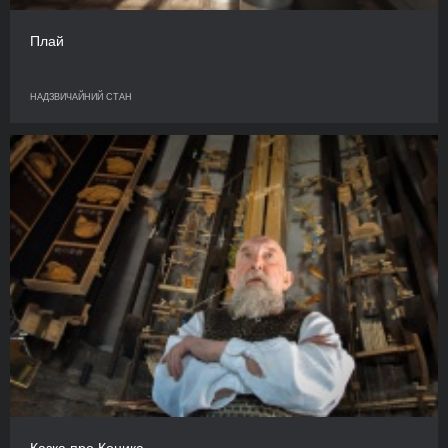
Плай
НАДЗВИЧАЙНИЙ СТАН
Казка про Коника