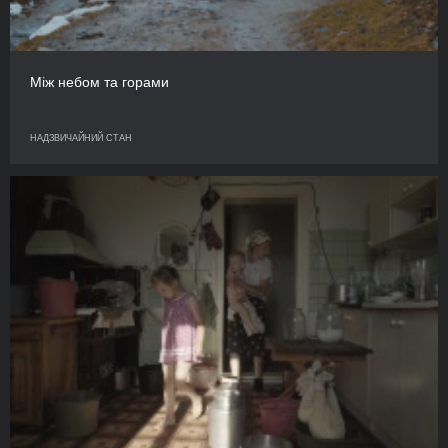
Між небом та горами
НАДЗВИЧАЙНИЙ СТАН