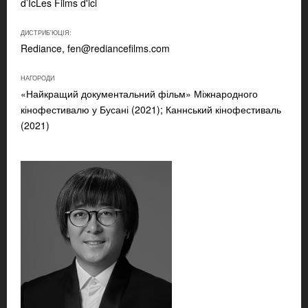
d’IcLes Films d'ici
ДИСТРИБ'ЮЦІЯ:
Rediance,
fen@rediancefilms.com
НАГОРОДИ
«Найкращий документальний фільм» Міжнародного
кінофестивалю у Бусані (2021); Каннський кінофестиваль
(2021)