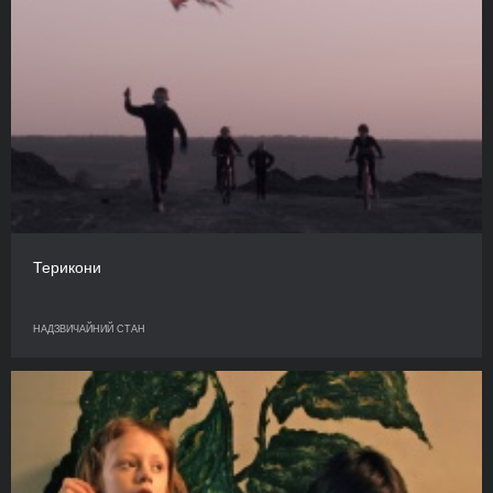
Терикони
НАДЗВИЧАЙНИЙ СТАН