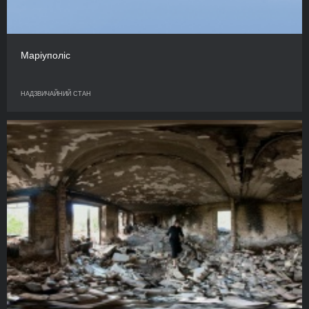
Маріуполіс
НАДЗВИЧАЙНИЙ СТАН