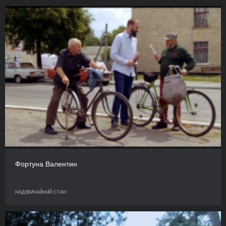
Фортуна Валентин
НАДЗВИЧАЙНИЙ СТАН