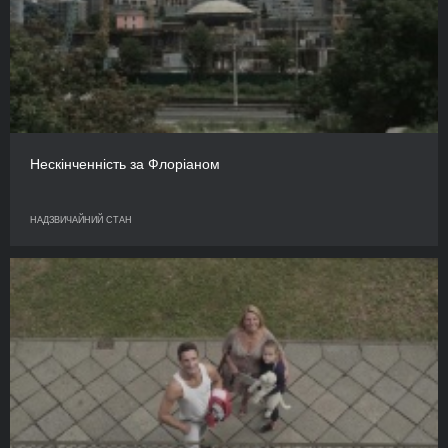
Нескінченність за Флоріаном
НАДЗВИЧАЙНИЙ СТАН