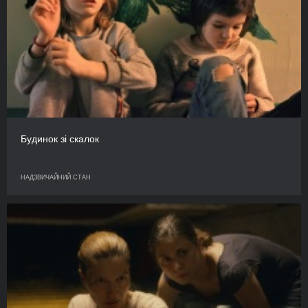
Будинок зі скалок
НАДЗВИЧАЙНИЙ СТАН