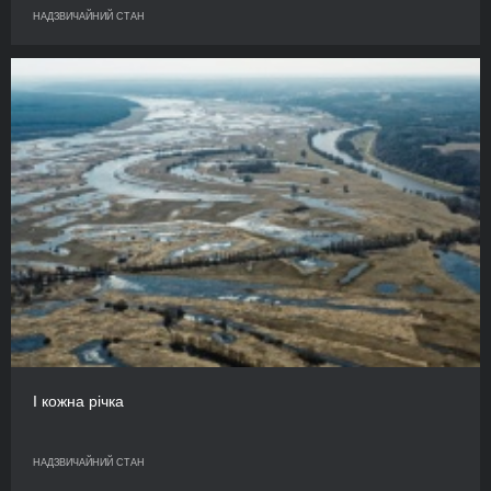
НАДЗВИЧАЙНИЙ СТАН
І кожна річка
НАДЗВИЧАЙНИЙ СТАН