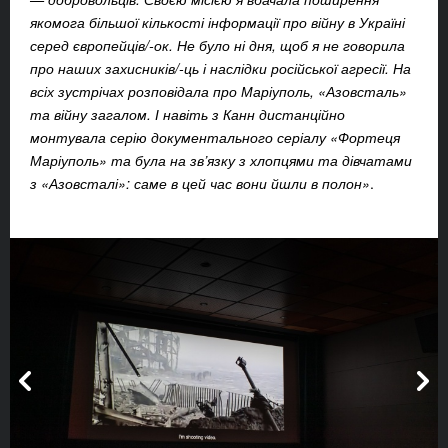
якомога більшої кількості інформації про війну в Україні
серед європейців/-ок. Не було ні дня, щоб я не говорила
про наших захисників/-ць і наслідки російської агресії. На
всіх зустрічах розповідала про Маріуполь, «Азовсталь»
та війну загалом. І навіть з Канн дистанційно
монтувала серію документального серіалу «Фортеця
Маріуполь» та була на зв’язку з хлопцями та дівчатами
з «Азовсталі»: саме в цей час вони йшли в полон»
.