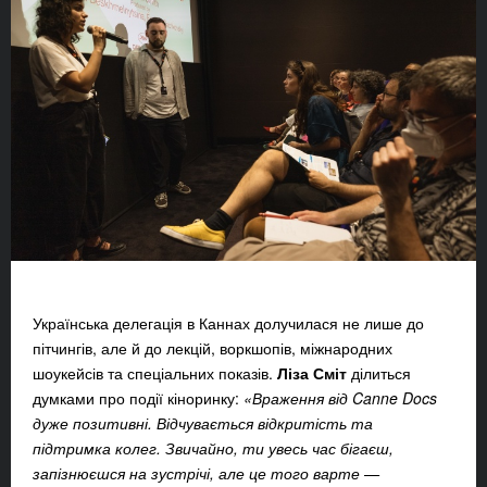
Українська делегація в Каннах долучилася не лише до
пітчингів, але й до лекцій, воркшопів, міжнародних
шоукейсів та спеціальних показів.
Ліза Сміт
ділиться
думками про події кіноринку:
«Враження від Canne Docs
дуже позитивні. Відчувається відкритість та
підтримка колег. Звичайно, ти увесь час бігаєш,
запізнюєшся на зустрічі, але це того варте —