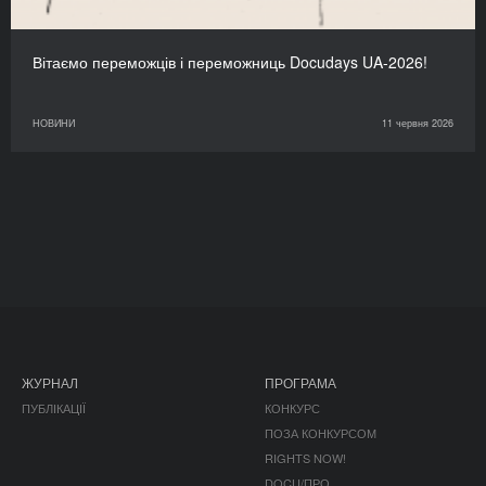
Вітаємо переможців і переможниць Docudays UA-2026!
НОВИНИ
11 червня 2026
ЖУРНАЛ
ПРОГРАМА
ПУБЛІКАЦІЇ
КОНКУРС
ПОЗА КОНКУРСОМ
RIGHTS NOW!
DOCU/ПРО