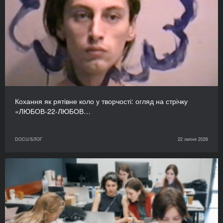
Кохання як рятівне коло у творчості: огляд на стрічку
«ЛЮБОВ-22-ЛЮБОВ…
DOCU/БЛОГ
22 липня 2026