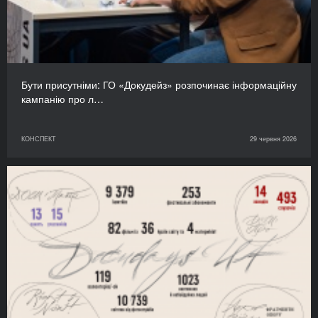
Бути присутніми: ГО «Докудейз» розпочинає інформаційну
кампанію про л…
КОНСПЕКТ
29 червня 2026