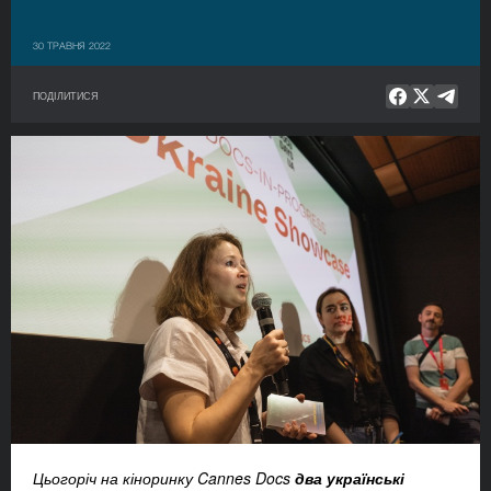
30 ТРАВНЯ 2022
ПОДІЛИТИСЯ
Цьогоріч на кіноринку Cannes Docs
два українські