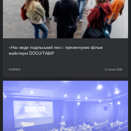
«Нас веде подільський пес»: презентуємо фільм
майстерні DOCU/ТАБІР
НОВИНИ
13 липня 2026