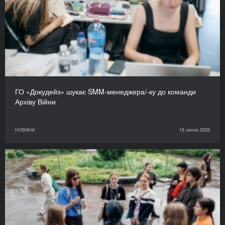
ГО «Докудейз» шукає SMM-менеджера/-ку до команди
Архіву Війни
НОВИНИ
16 липня 2026