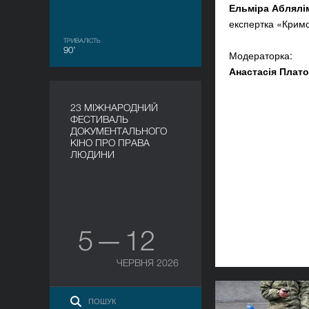
Ельміра Аблялі
експертка «Кримс
ТРИВАЛІСТЬ
90’
Модераторка:
Анастасія Плат
23 МІЖНАРОДНИЙ
ФЕСТИВАЛЬ
ДОКУМЕНТАЛЬНОГО
КІНО ПРО ПРАВА
ЛЮДИНИ
5 — 12
ЧЕРВНЯ 2026
Відновле