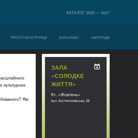
КАТАЛОГ 2025 — 2027
ПРОСТІ КОНСТРУКЦІЇ
DOCU/КЛАС
НАГОРОДИ
ЗАЛА
«СОЛОДКЕ
омасштабного
ЖИТТЯ»
ю культурних
Кт. «Жовтень»
абованого? Які
вул. Костянтинівська, 26