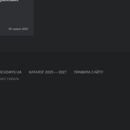
06 червня 2023
RIGHTS NOW!
OCUDAYS UA
КАТАЛОГ 2025 — 2027
ПРАВИЛА САЙТУ
 ФЕСТИВАЛЬ