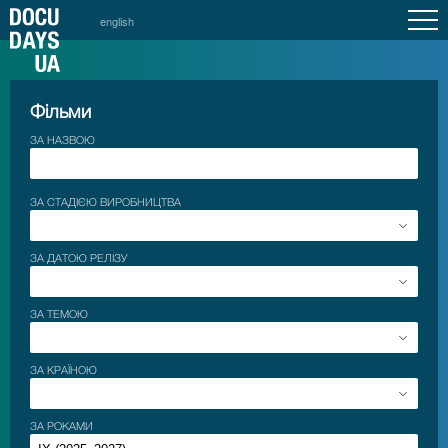
english
Фільми
ЗА НАЗВОЮ
ЗА СТАДІЄЮ ВИРОБНИЦТВА
ЗА ДАТОЮ РЕЛІЗУ
ЗА ТЕМОЮ
ЗА КРАЇНОЮ
ЗА РОКАМИ