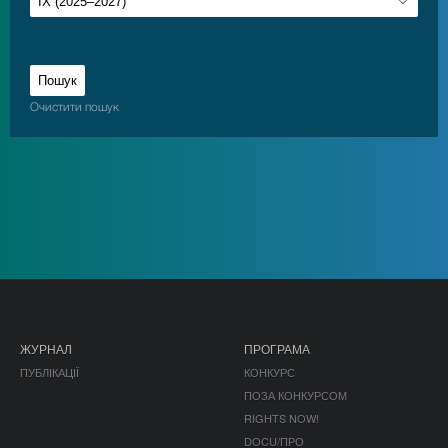
Очистити пошук
ЖУРНАЛ
ПРОГРАМА
ПУБЛІКАЦІЇ
КОНКУРС
ПОЗА КОНКУРСОМ
RIGHTS NOW!
DOCU/ПРО