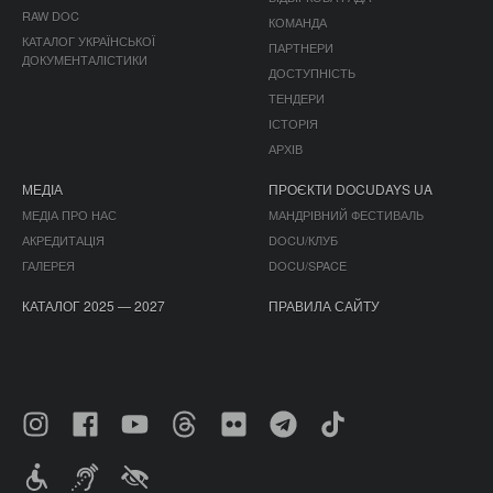
RAW DOC
КОМАНДА
КАТАЛОГ УКРАЇНСЬКОЇ
ПАРТНЕРИ
ДОКУМЕНТАЛІСТИКИ
ДОСТУПНІСТЬ
ТЕНДЕРИ
ІСТОРІЯ
АРХІВ
МЕДІА
ПРОЄКТИ DOCUDAYS UA
МЕДІА ПРО НАС
МАНДРІВНИЙ ФЕСТИВАЛЬ
АКРЕДИТАЦІЯ
DOCU/КЛУБ
ГАЛЕРЕЯ
DOCU/SPACE
КАТАЛОГ 2025 — 2027
ПРАВИЛА САЙТУ