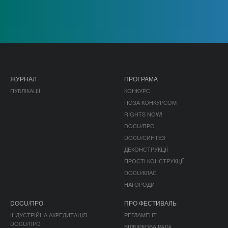
ЖУРНАЛ
ПРОГРАМА
ПУБЛІКАЦІЇ
КОНКУРС
ПОЗА КОНКУРСОМ
RIGHTS NOW!
DOCU/ПРО
DOCU/СИНТЕЗ
ДЕКОНСТРУКЦІЇ
ПРОСТІ КОНСТРУКЦІЇ
DOCU/КЛАС
НАГОРОДИ
DOCU/ПРО
ПРО ФЕСТИВАЛЬ
ІНДУСТРІЙНА АКРЕДИТАЦІЯ
РЕГЛАМЕНТ
DOCU/ПРО
ВІДБІРКОВА РАДА