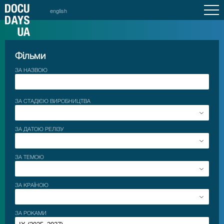
english
Фільми
ЗА НАЗВОЮ
ЗА СТАДІЄЮ ВИРОБНИЦТВА
ЗА ДАТОЮ РЕЛІЗУ
ЗА ТЕМОЮ
ЗА КРАЇНОЮ
ЗА РОКАМИ