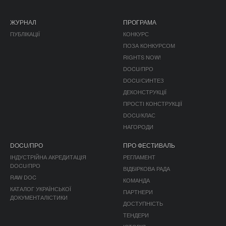
ЖУРНАЛ
ПРОГРАМА
ПУБЛІКАЦІЇ
КОНКУРС
ПОЗА КОНКУРСОМ
RIGHTS NOW!
DOCU/ПРО
DOCU/СИНТЕЗ
ДЕКОНСТРУКЦІЇ
ПРОСТІ КОНСТРУКЦІЇ
DOCU/КЛАС
НАГОРОДИ
DOCU/ПРО
ПРО ФЕСТИВАЛЬ
ІНДУСТРІЙНА АКРЕДИТАЦІЯ
РЕГЛАМЕНТ
DOCU/ПРО
ВІДБІРКОВА РАДА
RAW DOC
КОМАНДА
КАТАЛОГ УКРАЇНСЬКОЇ
ПАРТНЕРИ
ДОКУМЕНТАЛІСТИКИ
ДОСТУПНІСТЬ
ТЕНДЕРИ