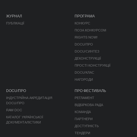
ЖУРНАЛ
ПРОГРАМА
ПУБЛІКАЦІЇ
КОНКУРС
ПОЗА КОНКУРСОМ
RIGHTS NOW!
DOCU/ПРО
DOCU/СИНТЕЗ
ДЕКОНСТРУКЦІЇ
ПРОСТІ КОНСТРУКЦІЇ
DOCU/КЛАС
НАГОРОДИ
DOCU/ПРО
ПРО ФЕСТИВАЛЬ
ІНДУСТРІЙНА АКРЕДИТАЦІЯ
РЕГЛАМЕНТ
DOCU/ПРО
ВІДБІРКОВА РАДА
RAW DOC
КОМАНДА
КАТАЛОГ УКРАЇНСЬКОЇ
ПАРТНЕРИ
ДОКУМЕНТАЛІСТИКИ
ДОСТУПНІСТЬ
ТЕНДЕРИ