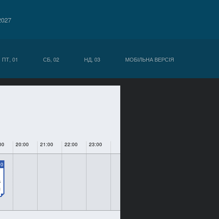
2027
ПТ, 01
СБ, 02
НД, 03
МОБІЛЬНА ВЕРСІЯ
00
20:00
21:00
22:00
23:00
00
а
я