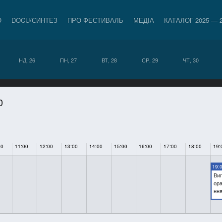
О
DOCU/СИНТЕЗ
ПРО ФЕСТИВАЛЬ
МЕДІА
КАТАЛОГ 2025 — 
НД, 26
ПН, 27
ВТ, 28
СР, 29
ЧТ, 30
0
00
11:00
12:00
13:00
14:00
15:00
16:00
17:00
18:00
19:
19:
Виг
ор
нн