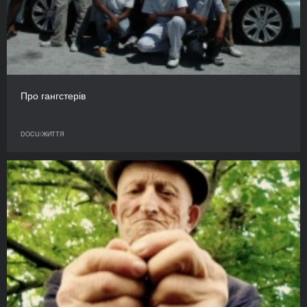
Про гангстерів
DOCU/ЖИТТЯ