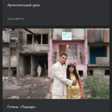
Аргентинський урок
DOCU/ЖИТТЯ
Готель «Парадіз»