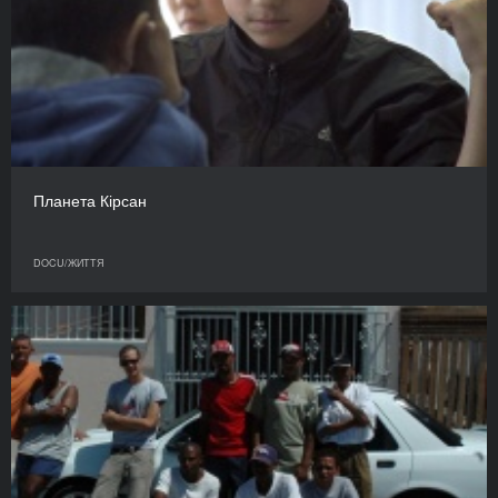
Планета Кірсан
DOCU/ЖИТТЯ