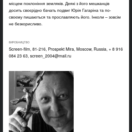
місцем поклоніння земляків. Деякі з його мешканців
досить своєрідно бачать подвиг Юрія Гагаріна та по-
своєму пишаються та прославляють його. Інколи – зовсім
не безкорисливо.
ВИРОБНИЦТВО
Screen-film, 81-216, Prospekt Mira, Moscow, Russia, + 8 916
084 23 63,
screen_2004@mail.ru