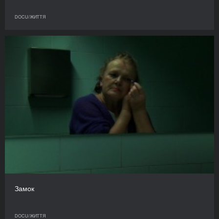
DOCU/ЖИТТЯ
Замок
DOCU/ЖИТТЯ