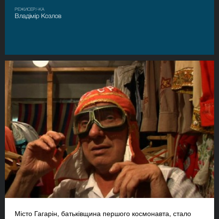
РЕЖИСЕР/-КА
Владімір Козлов
Місто Гагарін, батьківщина першого космонавта, стало