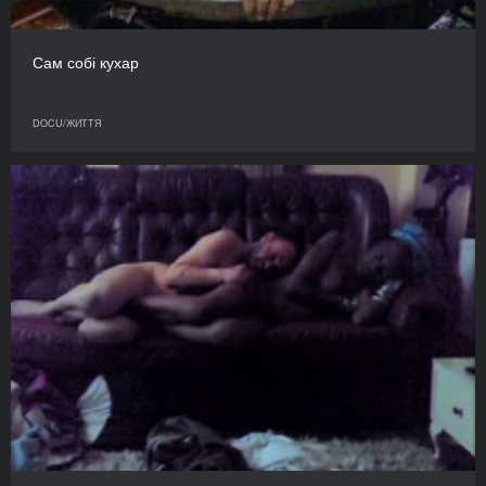
Сам собі кухар
DOCU/ЖИТТЯ