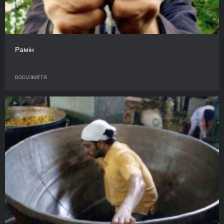
Рамін
DOCU/ЖИТТЯ