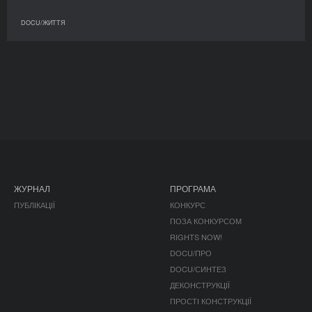
DOCU/ЖИТТЯ
ЖУРНАЛ
ПРОГРАМА
ПУБЛІКАЦІЇ
КОНКУРС
ПОЗА КОНКУРСОМ
RIGHTS NOW!
DOCU/ПРО
DOCU/СИНТЕЗ
ДЕКОНСТРУКЦІЇ
ПРОСТІ КОНСТРУКЦІЇ