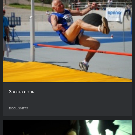
Золота осінь
DOCU/ЖИТТЯ