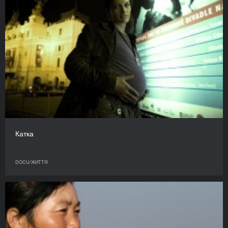
Катка
DOCU/ЖИТТЯ