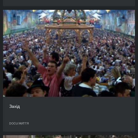
Захід
DOCU/ЖИТТЯ