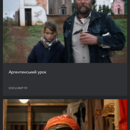
Аргентинський урок
DOCU/ЖИТТЯ