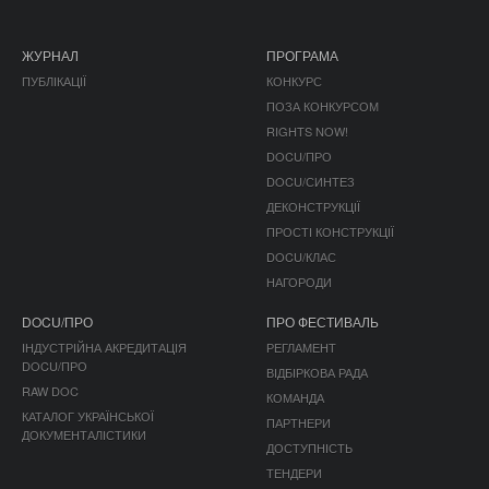
ЖУРНАЛ
ПРОГРАМА
ПУБЛІКАЦІЇ
КОНКУРС
ПОЗА КОНКУРСОМ
RIGHTS NOW!
DOCU/ПРО
DOCU/СИНТЕЗ
ДЕКОНСТРУКЦІЇ
ПРОСТІ КОНСТРУКЦІЇ
DOCU/КЛАС
НАГОРОДИ
DOCU/ПРО
ПРО ФЕСТИВАЛЬ
ІНДУСТРІЙНА АКРЕДИТАЦІЯ
РЕГЛАМЕНТ
DOCU/ПРО
ВІДБІРКОВА РАДА
RAW DOC
КОМАНДА
КАТАЛОГ УКРАЇНСЬКОЇ
ПАРТНЕРИ
ДОКУМЕНТАЛІСТИКИ
ДОСТУПНІСТЬ
ТЕНДЕРИ