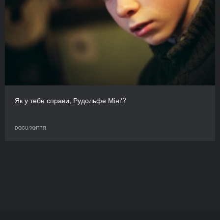
Як у тебе справи, Рудольфе Мінґ?
DOCU/ЖИТТЯ