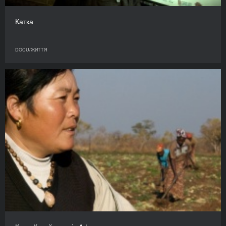
Катка
DOCU/ЖИТТЯ