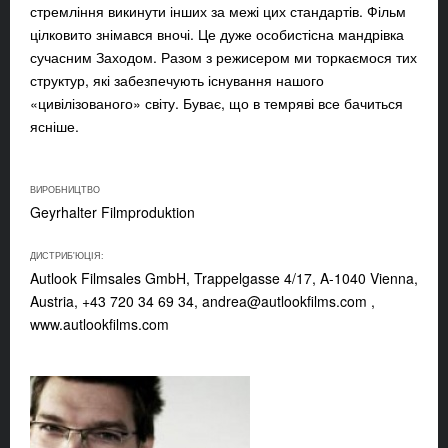
стремління викинути інших за межі цих стандартів. Фільм
цілковито знімався вночі. Це дуже особистісна мандрівка
сучасним Заходом. Разом з режисером ми торкаємося тих
структур, які забезпечують існування нашого
«цивілізованого» світу. Буває, що в темряві все бачиться
ясніше.
ВИРОБНИЦТВО
Geyrhalter Filmproduktion
ДИСТРИБ'ЮЦІЯ:
Autlook Filmsales GmbH, Trappelgasse 4/17, A-1040 Vienna,
Austria, +43 720 34 69 34,
andrea@autlookfilms.com
,
www.autlookfilms.com