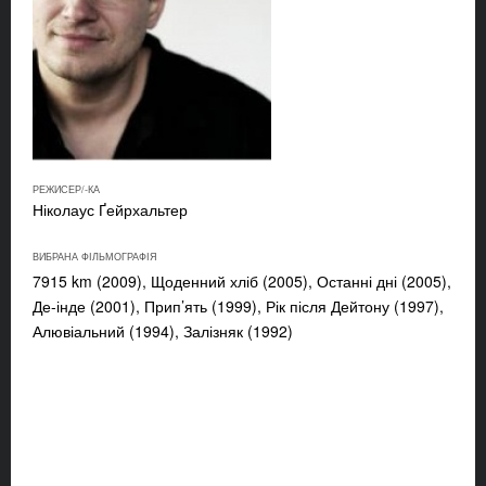
РЕЖИСЕР/-КА
Ніколаус Ґейрхальтер
ВИБРАНА ФІЛЬМОГРАФІЯ
7915 km (2009), Щоденний хліб (2005), Останні дні (2005),
Де-інде (2001), Прип’ять (1999), Рік після Дейтону (1997),
Алювіальний (1994), Залізняк (1992)