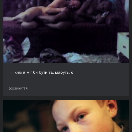
Ті, ким я міг би бути та, мабуть, є
DOCU/ЖИТТЯ