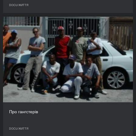
DOCU/ЖИТТЯ
Про гангстерів
DOCU/ЖИТТЯ