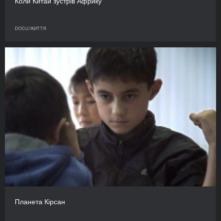
Коли Китай зустрів Африку
DOCU/ЖИТТЯ
Планета Кірсан