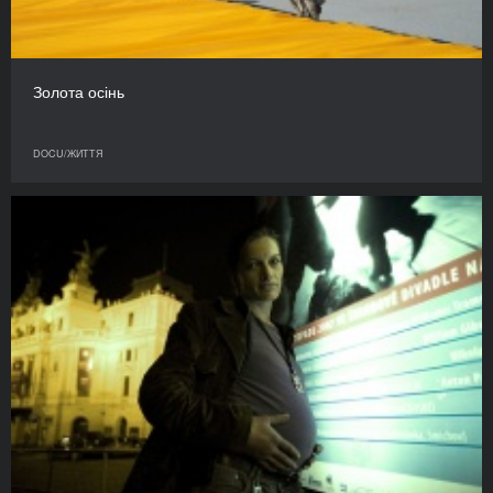
Золота осінь
DOCU/ЖИТТЯ