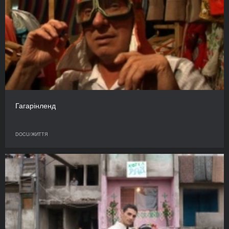
Гагарінленд
DOCU/ЖИТТЯ