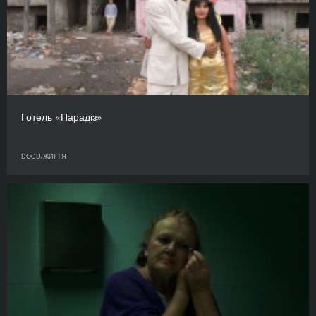
Готель «Парадіз»
DOCU/ЖИТТЯ