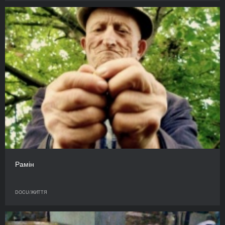
Рамін
DOCU/ЖИТТЯ