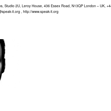
ons, Studio 2U, Leroy House, 436 Essex Road, N13QP London – UK, +4
@speak-it.org
, http://www.speak-it.org