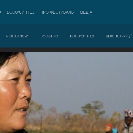
О
DOCU/СИНТЕЗ
ПРО ФЕСТИВАЛЬ
МЕДІА
RIGHTS NOW!
DOCU/ПРО
DOCU/СИНТЕЗ
ДЕКОНСТРУКЦІЇ