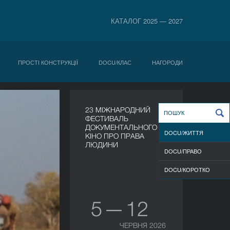
КАТАЛОГ 2025 — 2027
ПРОСТІ КОНСТРУКЦІЇ
DOCU/КЛАС
НАГОРОДИ
23 МІЖНАРОДНИЙ
ФЕСТИВАЛЬ
ДОКУМЕНТАЛЬНОГО
DOCU/ЖИТТЯ
КІНО ПРО ПРАВА
ЛЮДИНИ
DOCU/ПРАВО
DOCU/КOРОТКО
5 — 12
ЧЕРВНЯ 2026