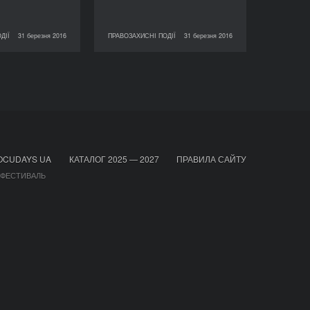
ДІЇ
31 березня 2016
ПРАВОЗАХИСНІ ПОДІЇ
31 березня 2016
ПРАВОЗАХИСНІ ПОДІЇ
31 березня 2016
ПРАВОЗАХИСНІ ПОДІЇ
OCUDAYS UA
КАТАЛОГ 2025 — 2027
ПРАВИЛА САЙТУ
 ФЕСТИВАЛЬ