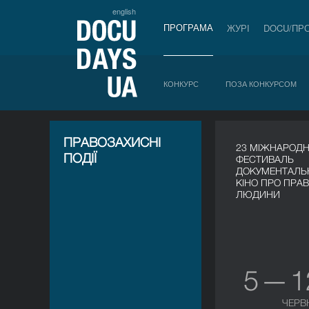
english
ПРОГРАМА
ЖУРІ
DOCU/ПР
КОНКУРС
ПОЗА КОНКУРСОМ
ПРАВОЗАХИСНІ
23 МІЖНАРОД
ПОДІЇ
ФЕСТИВАЛЬ
ДОКУМЕНТАЛЬ
КІНО ПРО ПРА
ЛЮДИНИ
5 — 
ЧЕРВ