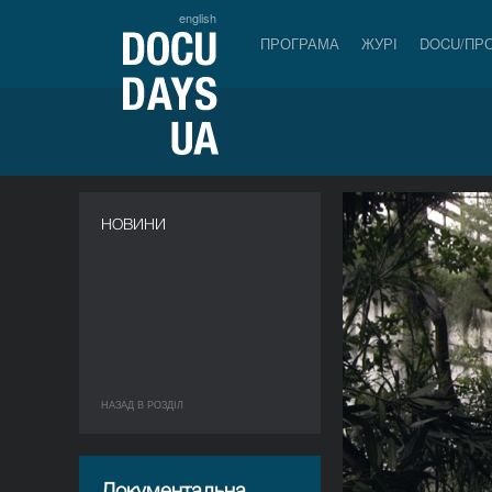
english
ПРОГРАМА
ЖУРІ
DOCU/ПР
НОВИНИ
НАЗАД В РОЗДIЛ
Документальна