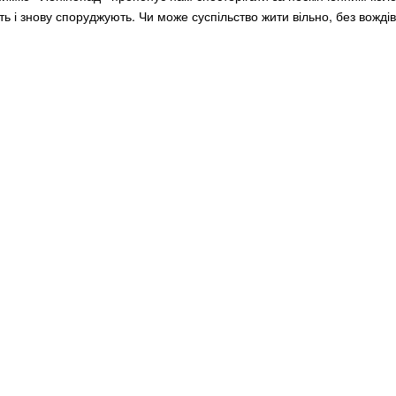
ять і знову споруджують. Чи може суспільство жити вільно, без вожді