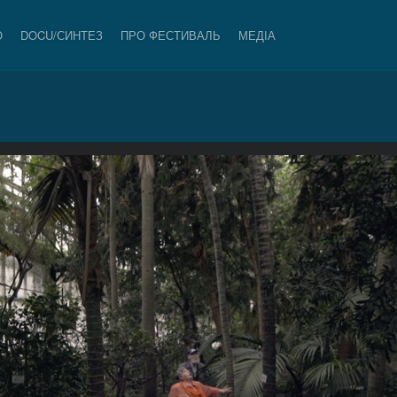
О
DOCU/СИНТЕЗ
ПРО ФЕСТИВАЛЬ
МЕДІА