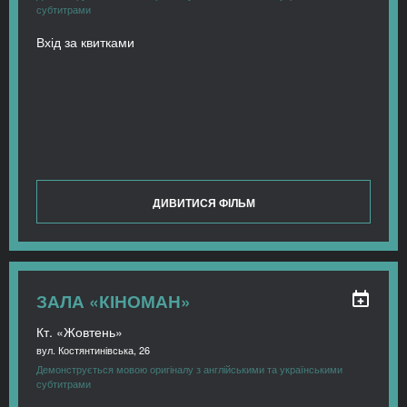
субтитрами
Вхід за квитками
ДИВИТИСЯ ФІЛЬМ
ЗАЛА «КІНОМАН»
Кт. «Жовтень»
вул. Костянтинівська, 26
Демонструється мовою оригіналу з англійськими та українськими
субтитрами