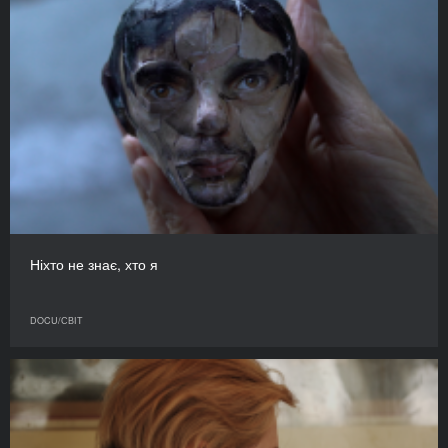
Ніхто не знає, хто я
DOCU/СВІТ