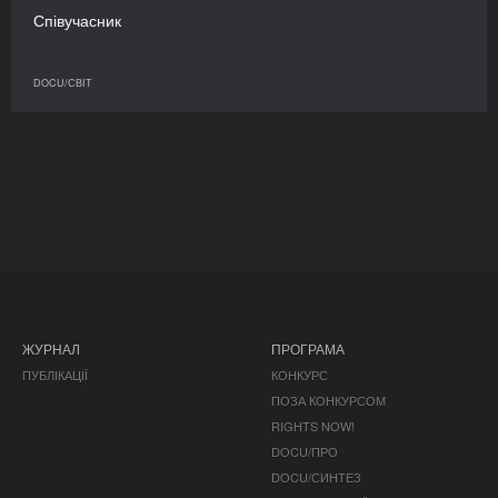
Співучасник
DOCU/СВІТ
ЖУРНАЛ
ПРОГРАМА
ПУБЛІКАЦІЇ
КОНКУРС
ПОЗА КОНКУРСОМ
RIGHTS NOW!
DOCU/ПРО
DOCU/СИНТЕЗ