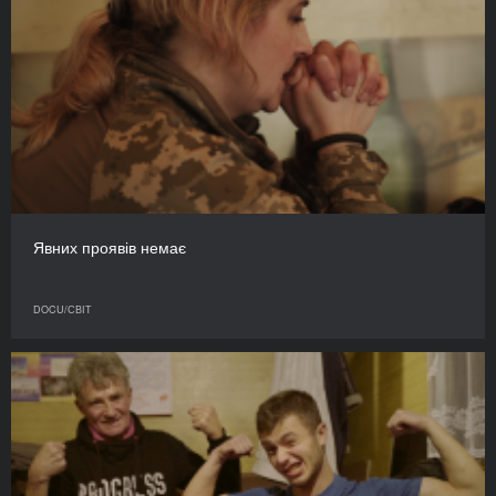
Явних проявів немає
DOCU/СВІТ