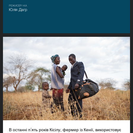
РЕЖИСЕР/-КА
Юлія Дагр
В останні п’ять років Кісілу, фермер із Кенії, використовує