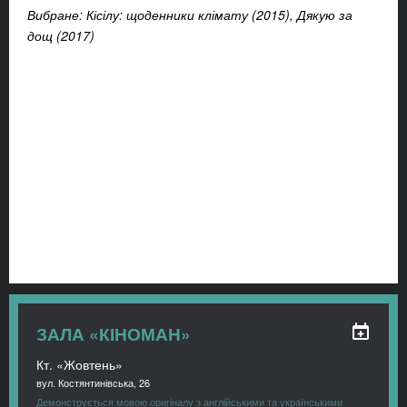
Вибране: Кісілу: щоденники клімату (2015), Дякую за
дощ (2017)
ЗАЛА «КІНОМАН»
Кт. «Жовтень»
вул. Костянтинівська, 26
Демонструється мовою оригіналу з англійськими та українськими