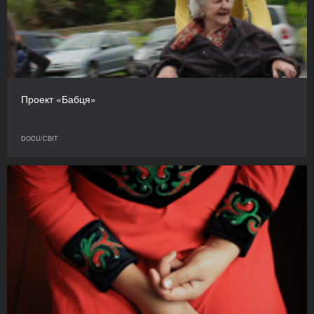
Проект «Бабця»
DOCU/СВІТ