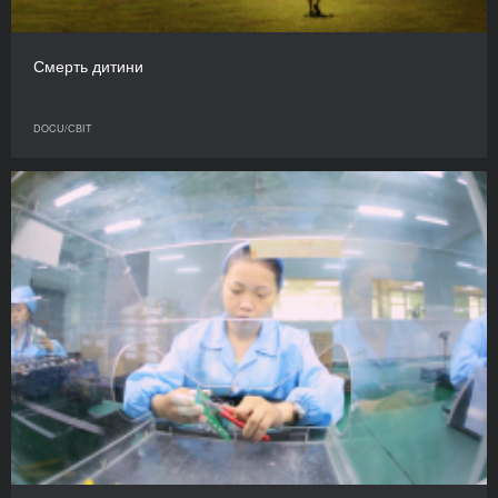
Смерть дитини
DOCU/СВІТ