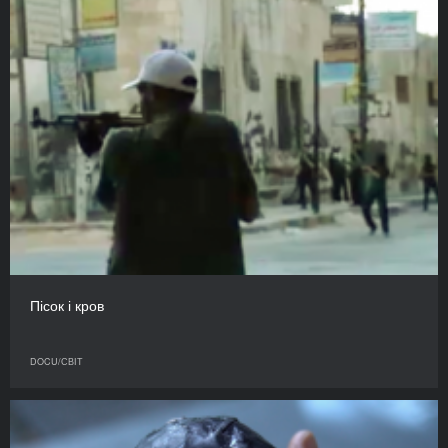
Пісок і кров
DOCU/СВІТ