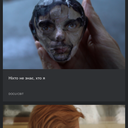
Ніхто не знає, хто я
DOCU/СВІТ