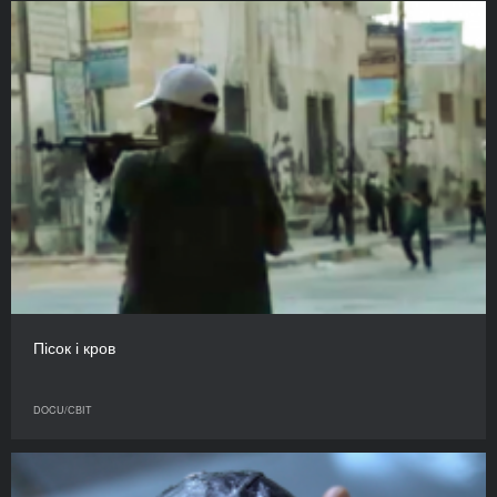
Пісок і кров
DOCU/СВІТ