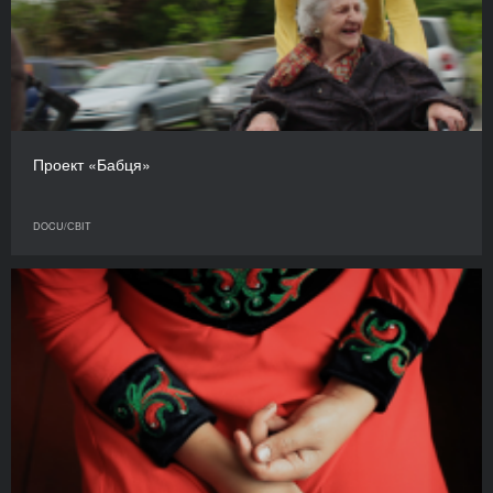
Проект «Бабця»
DOCU/СВІТ