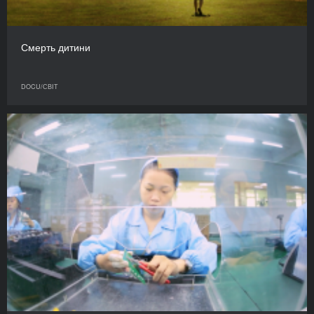
Смерть дитини
DOCU/СВІТ