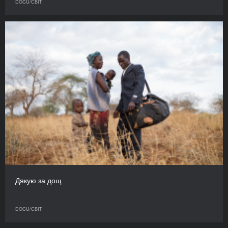
DOCU/СВІТ
Дякую за дощ
DOCU/СВІТ