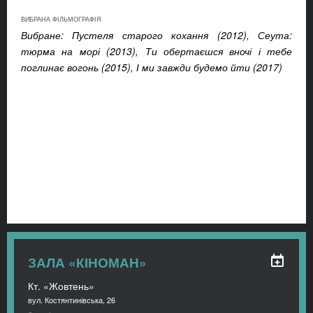
ВИБРАНА ФІЛЬМОГРАФІЯ
Вибране: Пустеля старого кохання (2012), Сеута:
тюрма на морі (2013), Ти обертаєшся вночі і тебе
поглинає вогонь (2015), І ми завжди будемо йти (2017)
ЗАЛА «КІНОМАН»
Кт. «Жовтень»
вул. Костянтинівська, 26