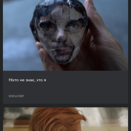
Ніхто не знає, хто я
DOCU/СВІТ