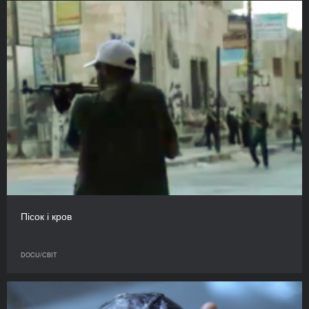
Пісок і кров
DOCU/СВІТ