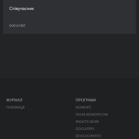
Співучасник
DOCU/СВІТ
ЖУРНАЛ
ПРОГРАМА
ПУБЛІКАЦІЇ
КОНКУРС
ПОЗА КОНКУРСОМ
RIGHTS NOW!
DOCU/ПРО
DOCU/СИНТЕЗ