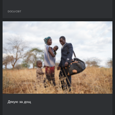
DOCU/СВІТ
Дякую за дощ