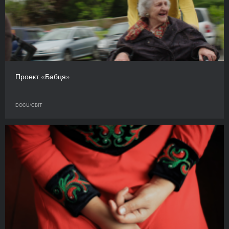
Проект «Бабця»
DOCU/СВІТ