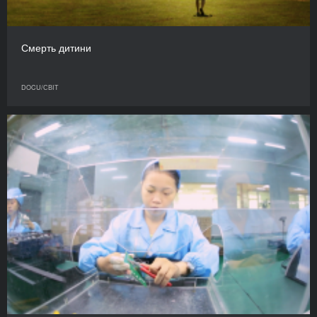
Смерть дитини
DOCU/СВІТ