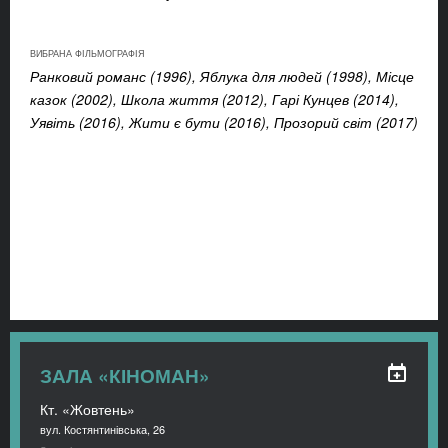
ВИБРАНА ФІЛЬМОГРАФІЯ
Ранковий романс (1996), Яблука для людей (1998), Місце
казок (2002), Школа життя (2012), Гарі Кунцев (2014),
Уявіть (2016), Жити є бути (2016), Прозорий світ (2017)
ЗАЛА «КІНОМАН»
Кт. «Жовтень»
вул. Костянтинівська, 26