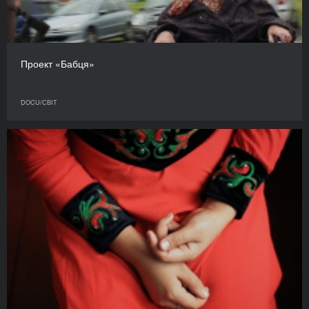
Проект «Бабця»
DOCU/СВІТ