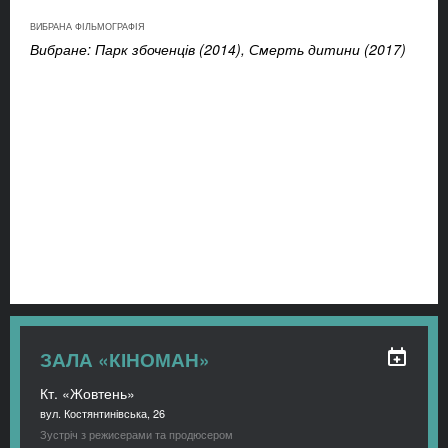
ВИБРАНА ФІЛЬМОГРАФІЯ
Вибране: Парк збоченців (2014), Смерть дитини (2017)
ЗАЛА «КІНОМАН»
Кт. «Жовтень»
вул. Костянтинівська, 26
Зустріч з режисерами та продюсером