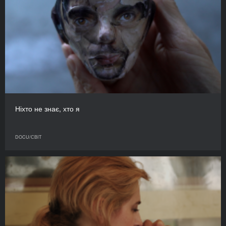
Ніхто не знає, хто я
DOCU/СВІТ