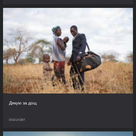
Дякую за дощ
DOCU/СВІТ