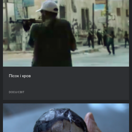
Пісок і кров
DOCU/СВІТ