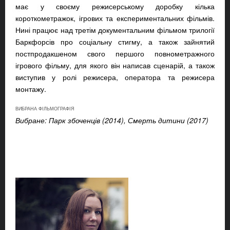
має у своєму режисерському доробку кілька
короткометражок, ігрових та експериментальних фільмів.
Нині працює над третім документальним фільмом трилогії
Баркфорсів про соціальну стигму, а також зайнятий
постпродакшеном свого першого повнометражного
ігрового фільму, для якого він написав сценарій, а також
виступив у ролі режисера, оператора та режисера
монтажу.
ВИБРАНА ФІЛЬМОГРАФІЯ
Вибране: Парк збоченців (2014), Смерть дитини (2017)