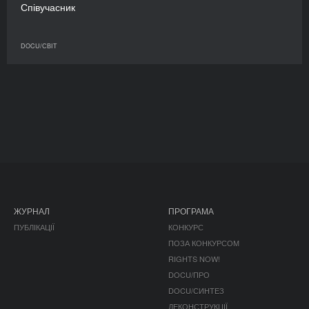
Співучасник
DOCU/СВІТ
ЖУРНАЛ
ПРОГРАМА
ПУБЛІКАЦІЇ
КОНКУРС
ПОЗА КОНКУРСОМ
RIGHTS NOW!
DOCU/ПРО
DOCU/СИНТЕЗ
ДЕКОНСТРУКЦІЇ