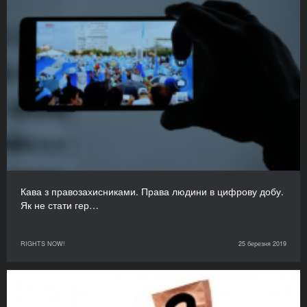
Кава з правозахисниками. Права людини в цифрову добу.
Як не стати гер…
RIGHTS NOW!
25 березня 2019