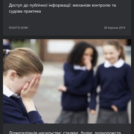
Доступ до публічної інформації: механізм контролю та
судова практика
RIGHTS NOW!
29 березня 2019
Діджиталізація насильства: сталкінг, булінг, порнопомста