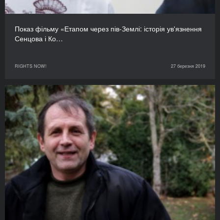
Показ фільму «Етапом через пів-Землі: історія ув'язнення
Сенцова і Ко…
RIGHTS NOW!
27 березня 2019