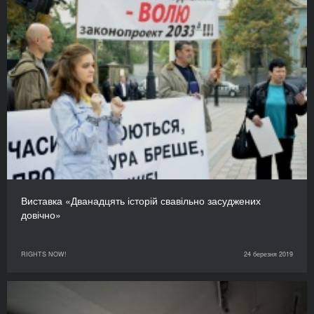
Виставка «Дванадцять історій свавільно засуджених
довічно»
RIGHTS NOW!
24 березня 2019