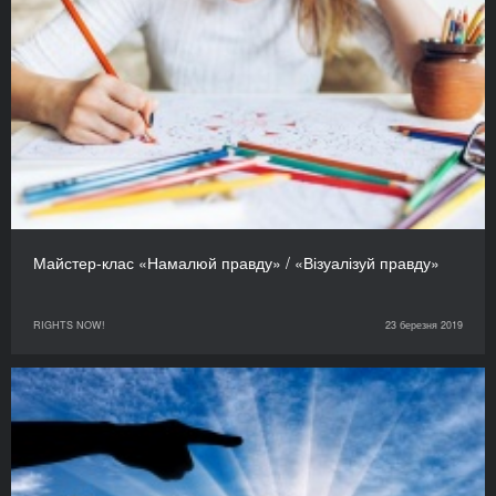
Майстер-клас «Намалюй правду» / «Візуалізуй правду»
RIGHTS NOW!
23 березня 2019