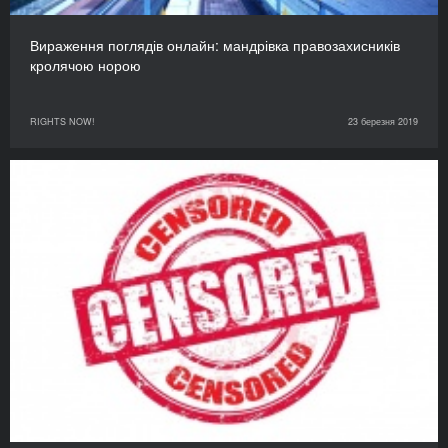
Вираження поглядів онлайн: мандрівка правозахисників
кролячою норою
RIGHTS NOW!
23 березня 2019