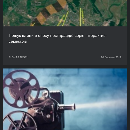
Пошук істини в епоху постправди: серія інтерактив-
семінарів
RIGHTS NOW!
26 березня 2019