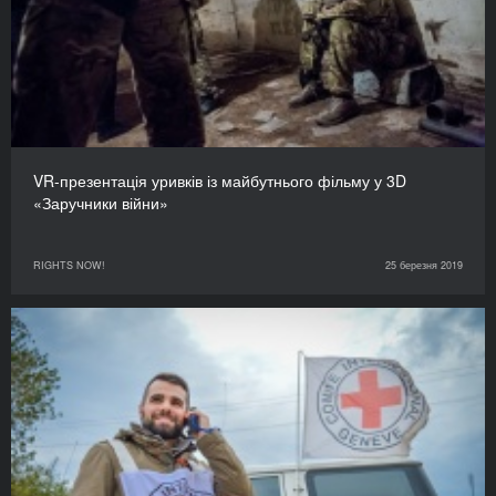
VR-презентація уривків із майбутнього фільму у 3D
«Заручники війни»
RIGHTS NOW!
25 березня 2019