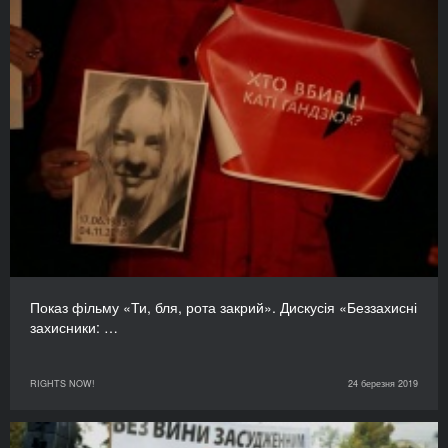
Показ фільму «Ти, бля, рота закрий». Дискусія «Беззахисні
захисники: …
RIGHTS NOW!
24 березня 2019