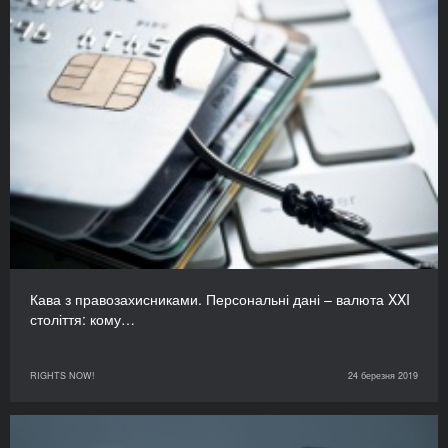
Кава з правозахисниками. Персональні дані – валюта XXI
століття: кому…
RIGHTS NOW!
24 березня 2019