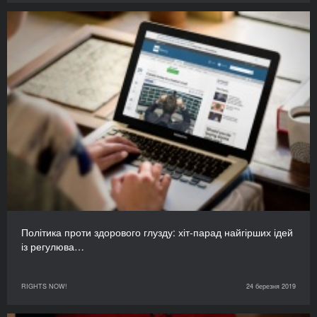
Політика проти здорового глузду: хіт-парад найгірших ідей
із регулюва…
RIGHTS NOW!
24 березня 2019