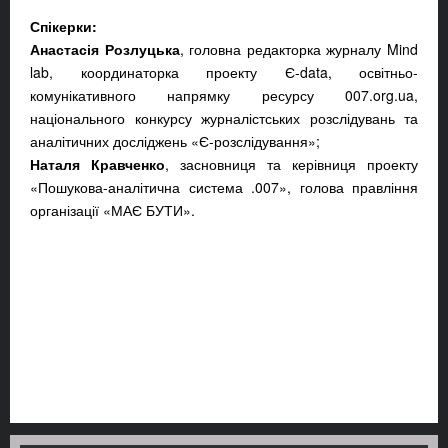
Спікерки:
Анастасія Розлуцька
, головна редакторка журналу Mind
lab, координаторка проекту Є-data, освітньо-
комунікативного напрямку ресурсу 007.org.ua,
національного конкурсу журналістських розслідувань та
аналітичних досліджень «Є-розслідування»;
Наталя Кравченко
, засновниця та керівниця проекту
«Пошукова-аналітична система .007», голова правління
організації «МАЄ БУТИ».