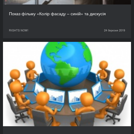
Показ фільму «Колір фасаду – синій» та дискусія
RIGHTS NOW!
24 березня 2019