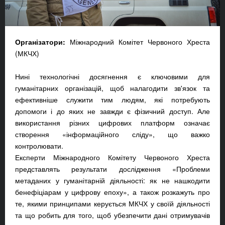
Організатори:
Міжнародний Комітет Червоного Хреста
(МКЧХ)
Нині технологічні досягнення є ключовими для
гуманітарних організацій, щоб налагодити зв'язок та
ефективніше служити тим людям, які потребують
допомоги і до яких не завжди є фізичний доступ. Але
використання різних цифрових платформ означає
створення «інформаційного сліду», що важко
контролювати.
Експерти Міжнародного Комітету Червоного Хреста
представлять результати дослідження «Проблеми
метаданих у гуманітарній діяльності: як не нашкодити
бенефіціарам у цифрову епоху», а також розкажуть про
те, якими принципами керується МКЧХ у своїй діяльності
та що робить для того, щоб убезпечити дані отримувачів