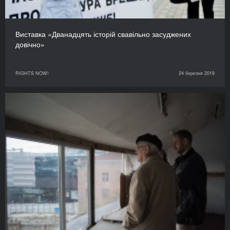
Виставка «Дванадцять історій свавільно засуджених
довічно»
RIGHTS NOW!
24 березня 2019