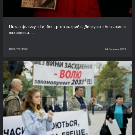
Показ фільму «Ти, бля, рота закрий». Дискусія «Беззахисні
захисники: …
RIGHTS NOW!
24 березня 2019