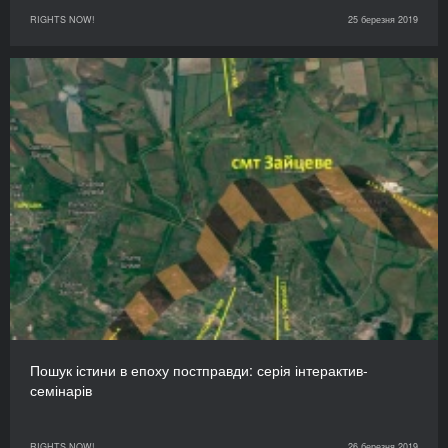
RIGHTS NOW!
25 березня 2019
Пошук істини в епоху постправди: серія інтерактив-
семінарів
RIGHTS NOW!
26 березня 2019