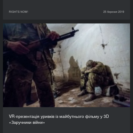
RIGHTS NOW!
25 березня 2019
VR-презентація уривків із майбутнього фільму у 3D
«Заручники війни»