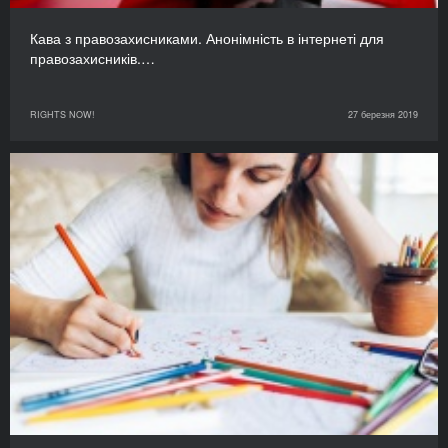
Кава з правозахисниками. Анонімність в інтернеті для
правозахисників.…
RIGHTS NOW!
27 березня 2019