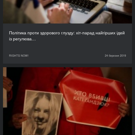
Політика проти здорового глузду: хіт-парад найгірших ідей
із регулюва…
RIGHTS NOW!
24 березня 2019