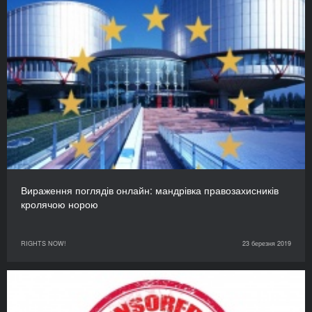
Вираження поглядів онлайн: мандрівка правозахисників
кролячою норою
RIGHTS NOW!
23 березня 2019