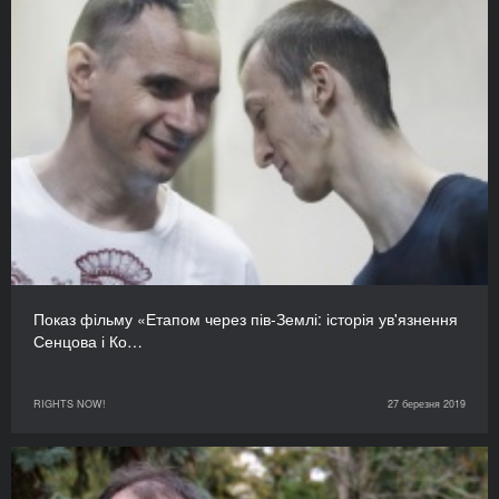
Показ фільму «Етапом через пів-Землі: історія ув'язнення
Сенцова і Ко…
RIGHTS NOW!
27 березня 2019