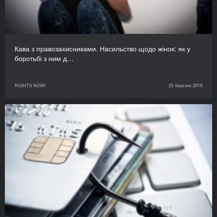
Кава з правозахисниками. Насильство щодо жінок: як у
боротьбі з ним д…
RIGHTS NOW!
23 березня 2019