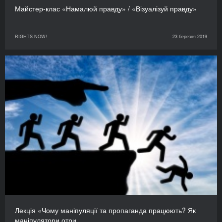
Майстер-клас «Намалюй правду» / «Візуалізуй правду»
RIGHTS NOW!
23 березня 2019
Лекція «Чому маніпуляції та пропаганда працюють? Як
маніпулятори отри…