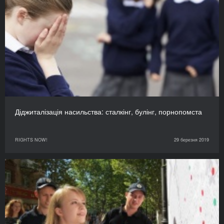
Діджиталізація насильства: сталкінг, булінг, порнопомста
RIGHTS NOW!
29 березня 2019