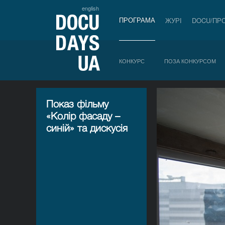
english
ПРОГРАМА
ЖУРІ
DOCU/ПР
КОНКУРС
ПОЗА КОНКУРСОМ
Показ фільму
«Колір фасаду –
синій» та дискусія