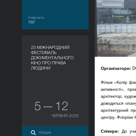
ТРИВАЛІСТЬ
150’
23 МІЖНАРОДНИЙ
ФЕСТИВАЛЬ
ДОКУМЕНТАЛЬНОГО
КІНО ПРО ПРАВА
Організатори:
D
ЛЮДИНИ
Фільм «Колір фас
активності», п
архітектор, худо
5 — 12
доводиться опану
архітектурний пр
ЧЕРВНЯ 2026
центру, Флоріан 
Спікери:
До уча