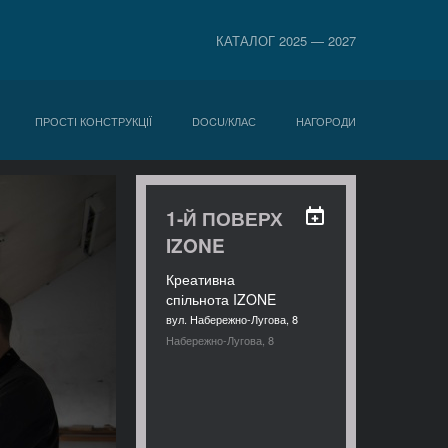
КАТАЛОГ 2025 — 2027
ПРОСТІ КОНСТРУКЦІЇ
DOCU/КЛАС
НАГОРОДИ
1-Й ПОВЕРХ
IZONE
Креативна
спільнота IZONE
вул. Набережно-Лугова, 8
Набережно-Лугова, 8