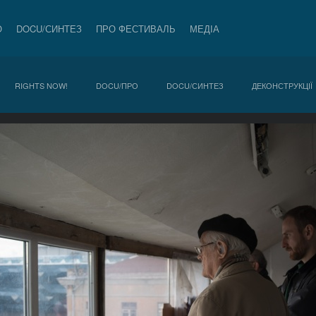
О
DOCU/СИНТЕЗ
ПРО ФЕСТИВАЛЬ
МЕДІА
RIGHTS NOW!
DOCU/ПРО
DOCU/СИНТЕЗ
ДЕКОНСТРУКЦІЇ