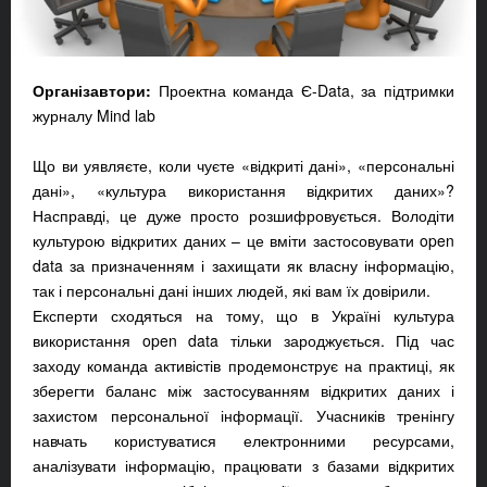
Організавтори:
Проектна команда Є-Data, за підтримки
журналу Mind lab
Що ви уявляєте, коли чуєте «відкриті дані», «персональні
дані», «культура використання відкритих даних»?
Насправді, це дуже просто розшифровується. Володіти
культурою відкритих даних – це вміти застосовувати open
data за призначенням і захищати як власну інформацію,
так і персональні дані інших людей, які вам їх довірили.
Експерти сходяться на тому, що в Україні культура
використання open data тільки зароджується. Під час
заходу команда активістів продемонструє на практиці, як
зберегти баланс між застосуванням відкритих даних і
захистом персональної інформації. Учасників тренінгу
навчать користуватися електронними ресурсами,
аналізувати інформацію, працювати з базами відкритих