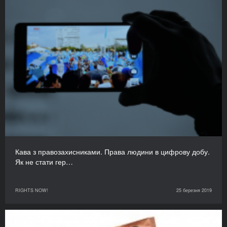
Кава з правозахисниками. Права людини в цифрову добу.
Як не стати гер…
RIGHTS NOW!
25 березня 2019