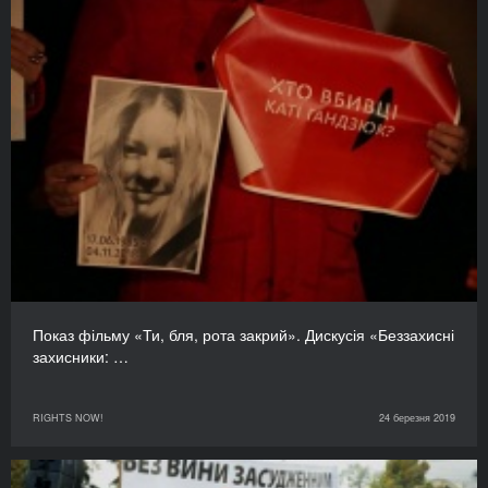
Показ фільму «Ти, бля, рота закрий». Дискусія «Беззахисні
захисники: …
RIGHTS NOW!
24 березня 2019