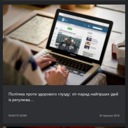
Політика проти здорового глузду: хіт-парад найгірших ідей
із регулюва…
RIGHTS NOW!
24 березня 2019