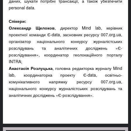
даних, шукати потрібні трансакції, а також убезпечити
personal data.
Спікери:
Олександр Щелоков
, директор Mind lab, керівник
проектної команди Є-data, засновник ресурсу 007.org.ua,
організатор національного конкурсу журналістських
розслідувань та аналітичних досліджень «Є-
розслідування», координатор геолокаційного порталу
INTRA;
Анастасія Розлуцька
, головна редакторка журналу Mind
lab, координаторка проекту Є-data, освітньо-
комунікативного напрямку ресурсу 007.org.ua,
національного конкурсу журналістських розслідувань та
аналітичних досліджень «Є-розслідування».