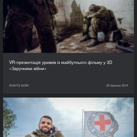
VR-презентація уривків із майбутнього фільму у 3D
«Заручники війни»
RIGHTS NOW!
25 березня 2019