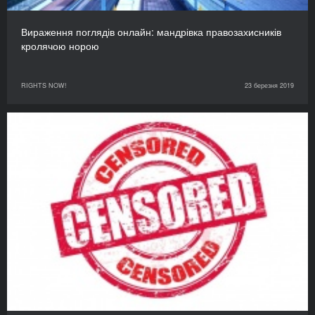
Вираження поглядів онлайн: мандрівка правозахисників
кролячою норою
RIGHTS NOW!
23 березня 2019