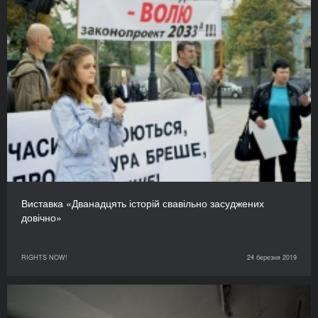
Виставка «Дванадцять історій свавільно засуджених
довічно»
RIGHTS NOW!
24 березня 2019