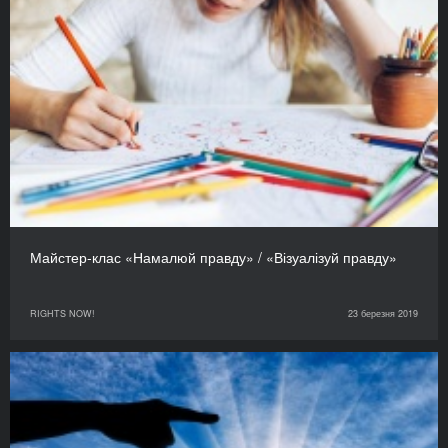
Майстер-клас «Намалюй правду» / «Візуалізуй правду»
RIGHTS NOW!
23 березня 2019