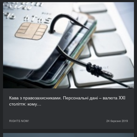
Кава з правозахисниками. Персональні дані – валюта XXI
століття: кому…
RIGHTS NOW!
24 березня 2019