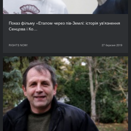
Показ фільму «Етапом через пів-Землі: історія ув'язнення
Сенцова і Ко…
RIGHTS NOW!
27 березня 2019