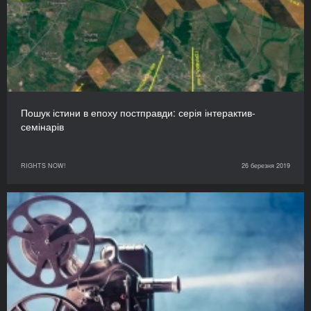
Пошук істини в епоху постправди: серія інтерактив-
семінарів
RIGHTS NOW!
26 березня 2019