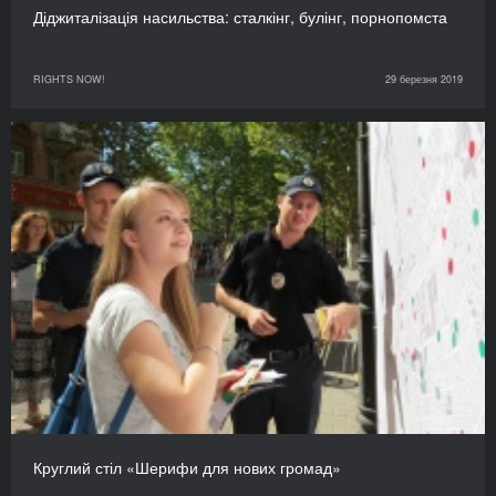
Діджиталізація насильства: сталкінг, булінг, порнопомста
RIGHTS NOW!
29 березня 2019
Круглий стіл «Шерифи для нових громад»