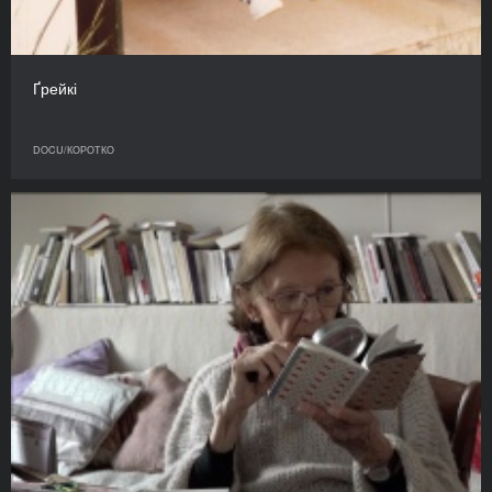
Ґрейкі
DOCU/КОРОТКО