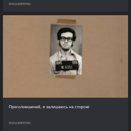
DOCU/КОРОТКО
Приголомшений, я залишаюсь на сторожі
DOCU/КОРОТКО