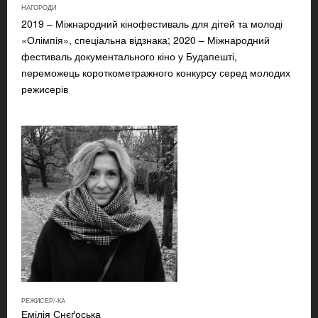
НАГОРОДИ
2019 – Міжнародний кінофестиваль для дітей та молоді
«Олімпія», спеціальна відзнака; 2020 – Міжнародний
фестиваль документального кіно у Будапешті,
переможець короткометражного конкурсу серед молодих
режисерів
РЕЖИСЕР/-КА
Емілія Снєґоська