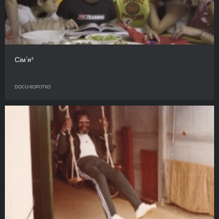
Сім’я²
DOCU/КОРОТКО