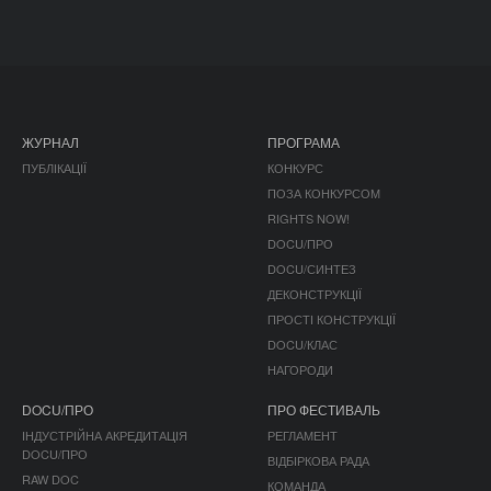
ЖУРНАЛ
ПРОГРАМА
ПУБЛІКАЦІЇ
КОНКУРС
ПОЗА КОНКУРСОМ
RIGHTS NOW!
DOCU/ПРО
DOCU/СИНТЕЗ
ДЕКОНСТРУКЦІЇ
ПРОСТІ КОНСТРУКЦІЇ
DOCU/КЛАС
НАГОРОДИ
DOCU/ПРО
ПРО ФЕСТИВАЛЬ
ІНДУСТРІЙНА АКРЕДИТАЦІЯ
РЕГЛАМЕНТ
DOCU/ПРО
ВІДБІРКОВА РАДА
RAW DOC
КОМАНДА