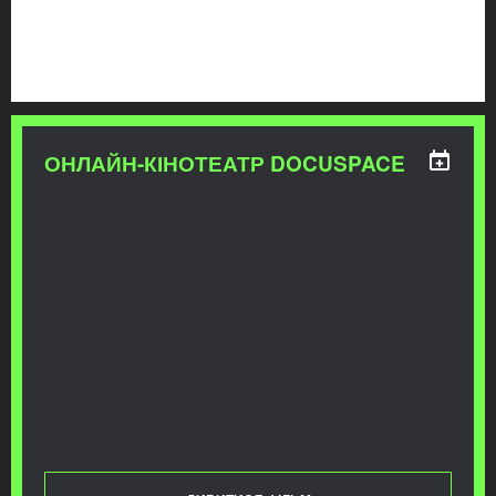
ОНЛАЙН-КІНОТЕАТР DOCUSPACE