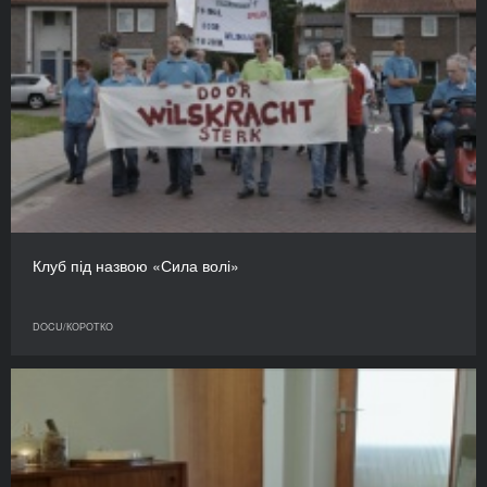
Клуб під назвою «Сила волі»
DOCU/КОРОТКО