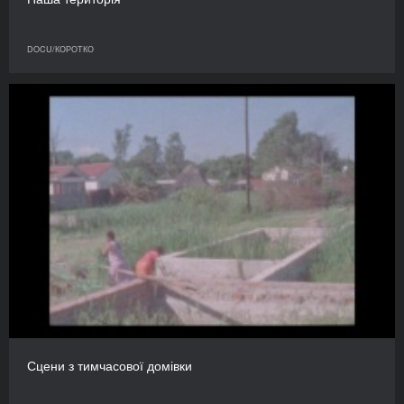
DOCU/КОРОТКО
Сцени з тимчасової домівки