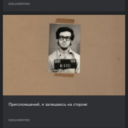
DOCU/КОРОТКО
Приголомшений, я залишаюсь на сторожі
DOCU/КОРОТКО