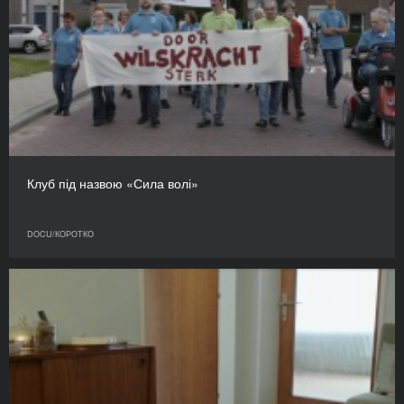
Клуб під назвою «Сила волі»
DOCU/КОРОТКО