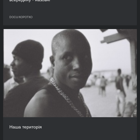
DOCU/КОРОТКО
Наша територія