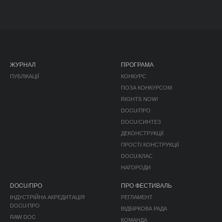
ЖУРНАЛ
ПРОГРАМА
ПУБЛІКАЦІЇ
КОНКУРС
ПОЗА КОНКУРСОМ
RIGHTS NOW!
DOCU/ПРО
DOCU/СИНТЕЗ
ДЕКОНСТРУКЦІЇ
ПРОСТІ КОНСТРУКЦІЇ
DOCU/КЛАС
НАГОРОДИ
DOCU/ПРО
ПРО ФЕСТИВАЛЬ
ІНДУСТРІЙНА АКРЕДИТАЦІЯ
РЕГЛАМЕНТ
DOCU/ПРО
ВІДБІРКОВА РАДА
RAW DOC
КОМАНДА