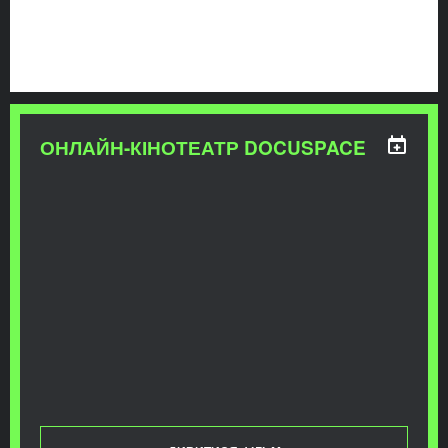
ОНЛАЙН-КІНОТЕАТР DOCUSPACE