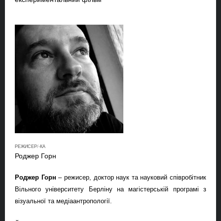
РЕЖИСЕР/-КА
Роджер Горн
Роджер Горн
– режисер, доктор наук та науковий співробітник
Вільного університету Берліну на магістерській програмі
з
візуальної та медіаантропології.