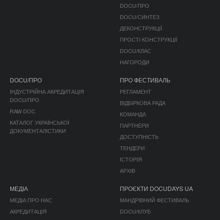
DOCU/ПРО
DOCU/СИНТЕЗ
ДЕКОНСТРУКЦІЇ
ПРОСТІ КОНСТРУКЦІЇ
DOCU/КЛАС
НАГОРОДИ
DOCU/ПРО
ПРО ФЕСТИВАЛЬ
ІНДУСТРІЙНА АКРЕДИТАЦІЯ
РЕГЛАМЕНТ
DOCU/ПРО
ВІДБІРКОВА РАДА
RAW DOC
КОМАНДА
КАТАЛОГ УКРАЇНСЬКОЇ
ПАРТНЕРИ
ДОКУМЕНТАЛІСТИКИ
ДОСТУПНІСТЬ
ТЕНДЕРИ
ІСТОРІЯ
АРХІВ
МЕДІА
ПРОЄКТИ DOCUDAYS UA
МЕДІА ПРО НАС
МАНДРІВНИЙ ФЕСТИВАЛЬ
АКРЕДИТАЦІЯ
DOCU/КЛУБ