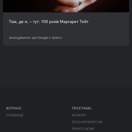
Там, де я, – тут: 100 років Маргарет Тейт
ЗНАХОДЖЕННЯ: ШОТЛАНДІЯ У ФОКУСІ
ЖУРНАЛ
ПРОГРАМА
ПУБЛІКАЦІЇ
КОНКУРС
ПОЗА КОНКУРСОМ
RIGHTS NOW!