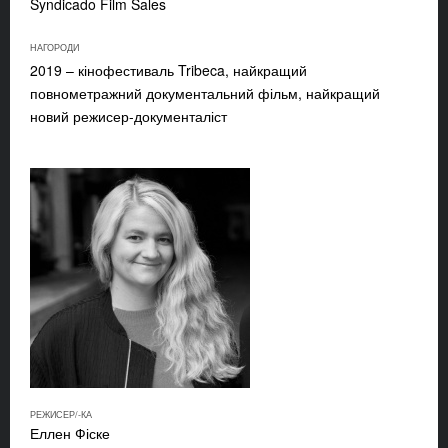
Syndicado Film Sales
НАГОРОДИ
2019 – кінофестиваль Tribeca, найкращий
повнометражний документальний фільм, найкращий
новий режисер-документаліст
РЕЖИСЕР/-КА
Еллен Фіске