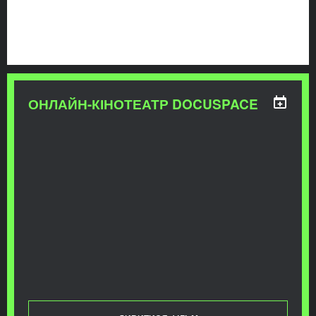
ОНЛАЙН-КІНОТЕАТР DOCUSPACE