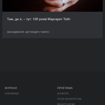
Там, де я, – тут: 100 років Маргарет Тейт
ЗНАХОДЖЕННЯ: ШОТЛАНДІЯ У ФОКУСІ
ЖУРНАЛ
ПРОГРАМА
ПУБЛІКАЦІЇ
КОНКУРС
ПОЗА КОНКУРСОМ
RIGHTS NOW!