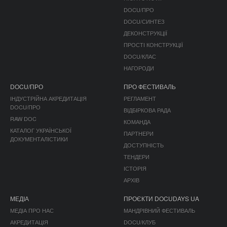
DOCU/ПРО
DOCU/СИНТЕЗ
ДЕКОНСТРУКЦІЇ
ПРОСТІ КОНСТРУКЦІЇ
DOCU/КЛАС
НАГОРОДИ
DOCU/ПРО
ПРО ФЕСТИВАЛЬ
ІНДУСТРІЙНА АКРЕДИТАЦІЯ
РЕГЛАМЕНТ
DOCU/ПРО
ВІДБІРКОВА РАДА
RAW DOC
КОМАНДА
КАТАЛОГ УКРАЇНСЬКОЇ
ПАРТНЕРИ
ДОКУМЕНТАЛІСТИКИ
ДОСТУПНІСТЬ
ТЕНДЕРИ
ІСТОРІЯ
АРХІВ
МЕДІА
ПРОЄКТИ DOCUDAYS UA
МЕДІА ПРО НАС
МАНДРІВНИЙ ФЕСТИВАЛЬ
АКРЕДИТАЦІЯ
DOCU/КЛУБ