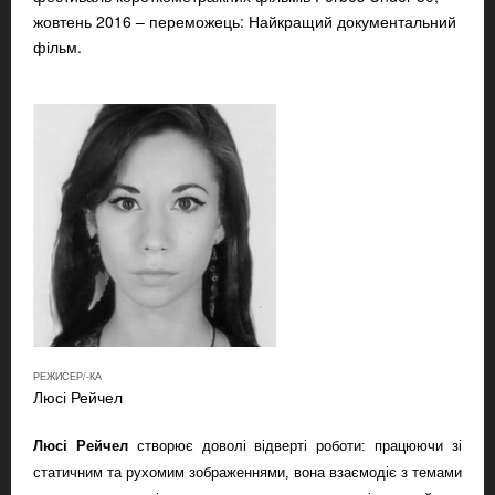
жовтень 2016 – переможець: Найкращий документальний
фільм.
РЕЖИСЕР/-КА
Люсі Рейчел
Люсі Рейчел
створює доволі відверті роботи: працюючи зі
статичним та рухомим зображеннями, вона взаємодіє з темами