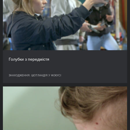
Голубки з передмістя
ЗНАХОДЖЕННЯ: ШОТЛАНДІЯ У ФОКУСІ