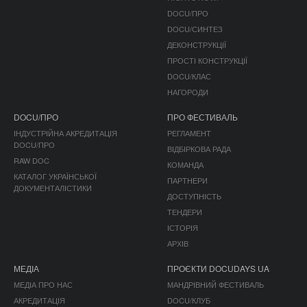
DOCU/ПРО
DOCU/СИНТЕЗ
ДЕКОНСТРУКЦІЇ
ПРОСТІ КОНСТРУКЦІЇ
DOCU/КЛАС
НАГОРОДИ
DOCU/ПРО
ПРО ФЕСТИВАЛЬ
ІНДУСТРІЙНА АКРЕДИТАЦІЯ
РЕГЛАМЕНТ
DOCU/ПРО
ВІДБІРКОВА РАДА
RAW DOC
КОМАНДА
КАТАЛОГ УКРАЇНСЬКОЇ
ПАРТНЕРИ
ДОКУМЕНТАЛІСТИКИ
ДОСТУПНІСТЬ
ТЕНДЕРИ
ІСТОРІЯ
АРХІВ
МЕДІА
ПРОЄКТИ DOCUDAYS UA
МЕДІА ПРО НАС
МАНДРІВНИЙ ФЕСТИВАЛЬ
АКРЕДИТАЦІЯ
DOCU/КЛУБ