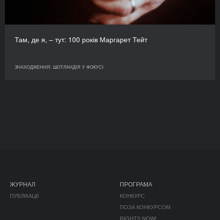
Там, де я, – тут: 100 років Маргарет Тейт
ЗНАХОДЖЕННЯ: ШОТЛАНДІЯ У ФОКУСІ
ЖУРНАЛ
ПРОГРАМА
ПУБЛІКАЦІЇ
КОНКУРС
ПОЗА КОНКУРСОМ
RIGHTS NOW!