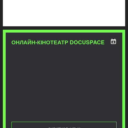
ОНЛАЙН-КІНОТЕАТР DOCUSPACE