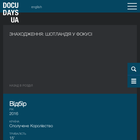
english
ЗНАХОДЖЕННЯ: ШОТЛАНДІЯ У ФОКУСІ
НАЗАД В РОЗДIЛ
Відбір
РІК
2016
КРАЇНА
Сполучене Королівство
ТРИВАЛІСТЬ
15’