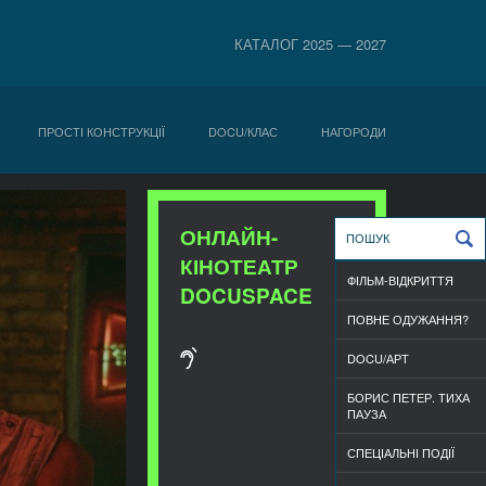
КАТАЛОГ 2025 — 2027
ПРОСТІ КОНСТРУКЦІЇ
DOCU/КЛАС
НАГОРОДИ
ОНЛАЙН-
КІНОТЕАТР
ФІЛЬМ-ВІДКРИТТЯ
DOCUSPACE
ПОВНЕ ОДУЖАННЯ?
DOCU/АРТ
БОРИС ПЕТЕР. ТИХА
ПАУЗА
СПЕЦІАЛЬНІ ПОДІЇ