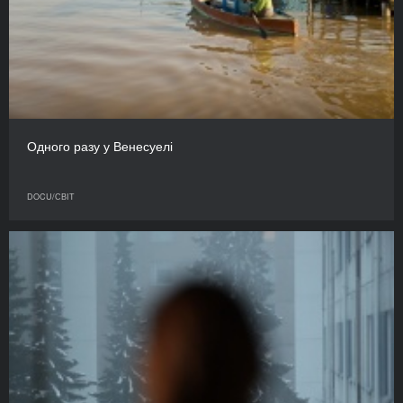
Одного разу у Венесуелі
DOCU/СВІТ