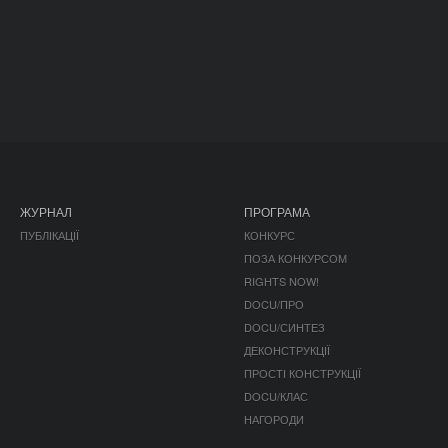
ЖУРНАЛ
ПРОГРАМА
ПУБЛІКАЦІЇ
КОНКУРС
ПОЗА КОНКУРСОМ
RIGHTS NOW!
DOCU/ПРО
DOCU/СИНТЕЗ
ДЕКОНСТРУКЦІЇ
ПРОСТІ КОНСТРУКЦІЇ
DOCU/КЛАС
НАГОРОДИ