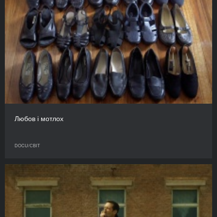
Любов і мотлох
DOCU/СВІТ