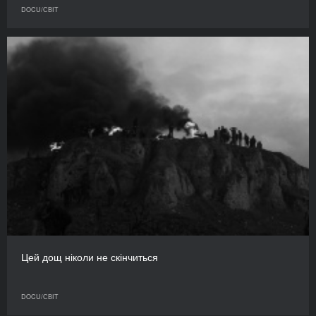
DOCU/СВІТ
Цей дощ ніколи не скінчиться
DOCU/СВІТ