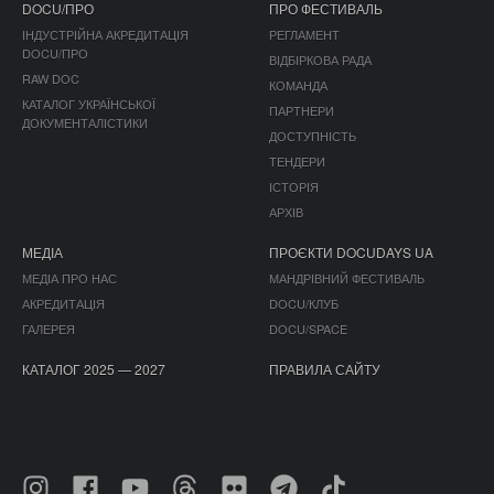
DOCU/ПРО
ПРО ФЕСТИВАЛЬ
ІНДУСТРІЙНА АКРЕДИТАЦІЯ
РЕГЛАМЕНТ
DOCU/ПРО
ВІДБІРКОВА РАДА
RAW DOC
КОМАНДА
КАТАЛОГ УКРАЇНСЬКОЇ
ПАРТНЕРИ
ДОКУМЕНТАЛІСТИКИ
ДОСТУПНІСТЬ
ТЕНДЕРИ
ІСТОРІЯ
АРХІВ
МЕДІА
ПРОЄКТИ DOCUDAYS UA
МЕДІА ПРО НАС
МАНДРІВНИЙ ФЕСТИВАЛЬ
АКРЕДИТАЦІЯ
DOCU/КЛУБ
ГАЛЕРЕЯ
DOCU/SPACE
КАТАЛОГ 2025 — 2027
ПРАВИЛА САЙТУ