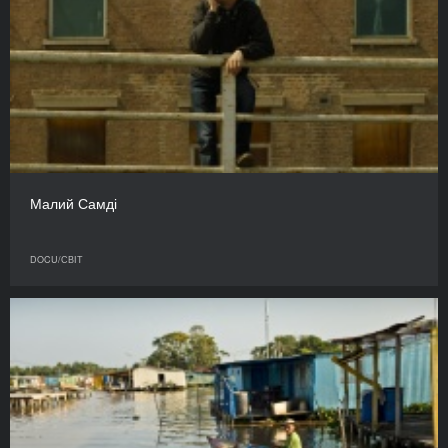
Малий Самді
DOCU/СВІТ