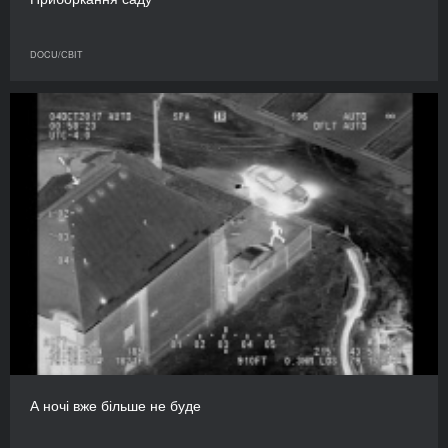
DOCU/СВІТ
А ночі вже більше не буде