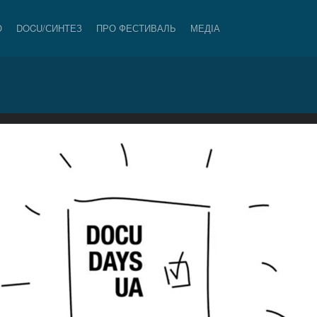
О
DOCU/СИНТЕЗ
ПРО ФЕСТИВАЛЬ
МЕДІА