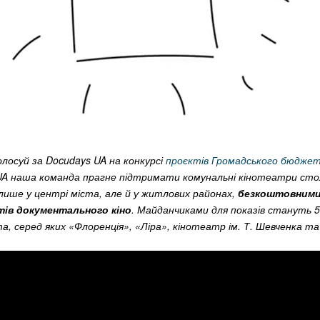
лосуй за Docudays UA на конкурсі
проєктів Громадського бюджет
UA наша команда прагне підтримати комунальні кінотеатри столи
лише у центрі міста, але й у житлових районах,
безкоштовним
тів документального кіно
. Майданчиками для показів стануть 
а, серед яких «Флоренція», «Ліра», кінотеатр ім. Т. Шевченка та 