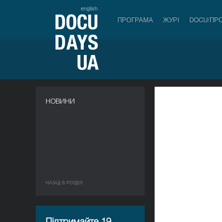
english
ПРОГРАМА
ЖУРІ
DOCU/ПР
НОВИНИ
НАЗАД В РОЗДIЛ
Підтримайте 19