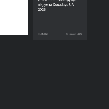
підсумки Docudays UA-
2026
НОВИНИ
26 червня 2026
26 червня 2026
НОВИНИ