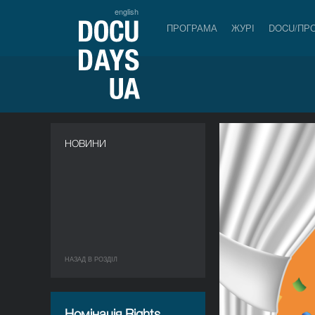
english
ПРОГРАМА
ЖУРІ
DOCU/ПР
НОВИНИ
НАЗАД В РОЗДIЛ
Номінація Rights