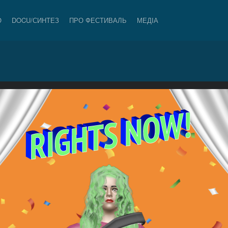
О
DOCU/СИНТЕЗ
ПРО ФЕСТИВАЛЬ
МЕДІА