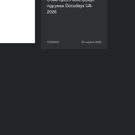
підсумки Docudays UA-
2026
НОВИНИ
26 червня 2026
26 червня 2026
НОВИНИ