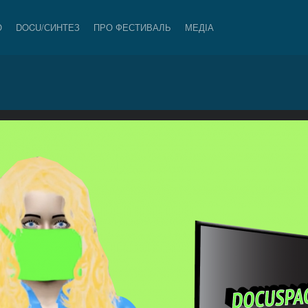
О
DOCU/СИНТЕЗ
ПРО ФЕСТИВАЛЬ
МЕДІА