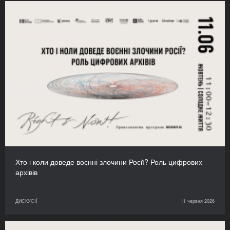
Хто і коли доведе воєнні злочини Росії? Роль цифрових
архівів
ДИСКУСІЇ
11 червня 2026