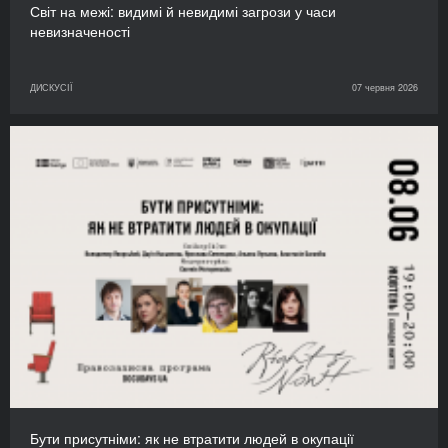
Світ на межі: видимі й невидимі загрози у часи
невизначеності
ДИСКУСІЇ
07 червня 2026
Бути присутніми: як не втратити людей в окупації