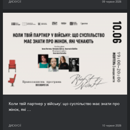
ДИСКУСІЇ
09 червня 2026
Коли твій партнер у війську: що суспільство має знати про
жінок, які …
ДИСКУСІЇ
10 червня 2026