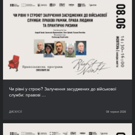
Чи рівні у строю? Залучення засуджених до військової
служби: правові …
ДИСКУСІЇ
08 червня 2026