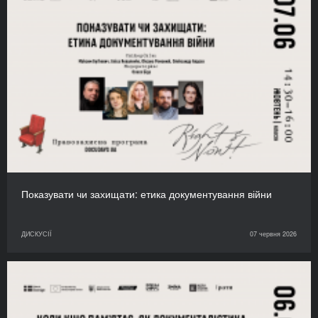
Показувати чи захищати: етика документування війни
ДИСКУСІЇ
07 червня 2026