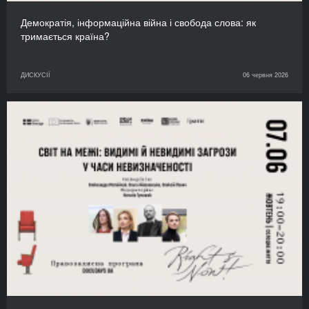
Демократія, інформаційна війна і свобода слова: як
тримається країна?
ДИСКУСІЇ
06 червня 2026