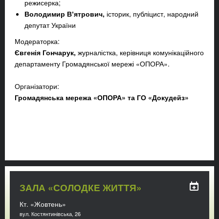
режисерка;
Володимир Вʼятрович,
історик, публіцист, народний
депутат України
Модераторка:
Євгенія Гончарук
,
журналістка, керівниця комунікаційного
департаменту Громадянської мережі «ОПОРА».
Організатори:
Громадянська мережа «ОПОРА» та ГО «Докудейз»
ЗАЛА «СОЛОДКЕ ЖИТТЯ»
Кт. «Жовтень»
вул. Костянтинівська, 26