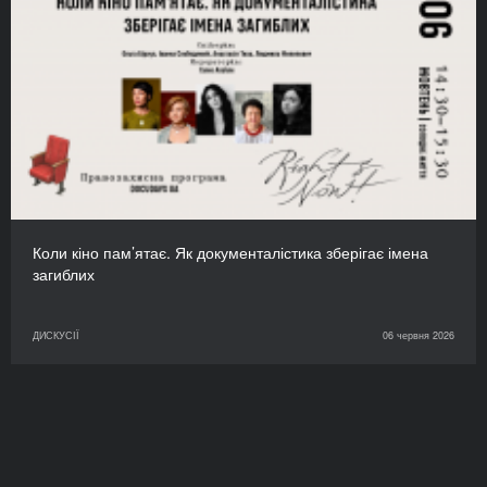
Коли кіно пам’ятає. Як документалістика зберігає імена
загиблих
ДИСКУСІЇ
06 червня 2026