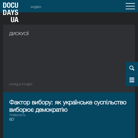
english
ДИСКУСІЇ
НАЗАД В РОЗДIЛ
Фактор вибору: як українське суспільство
виборює демократію
ТРИВАЛІСТЬ
60’