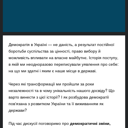
Демократія в Україні — не даність, а результат постійної
боротьби суспільства за цінності, право вибору й
можливість впливати на власне майбутнє. Історія поступу,
в якій ми неодноразово переписували уявлення про себе:
на що ми здатні і яким є наше місце в державі.
Через які трансформації ми пройшли за роки
незалежності та в чому унікальність нашого досвіду? Що
варто винести з цієї історії? І як розбудова демократії
повʼязана з розвитком України та її виживанням як
держави?
Під час дискусії поговоримо про
демократичні зміни,