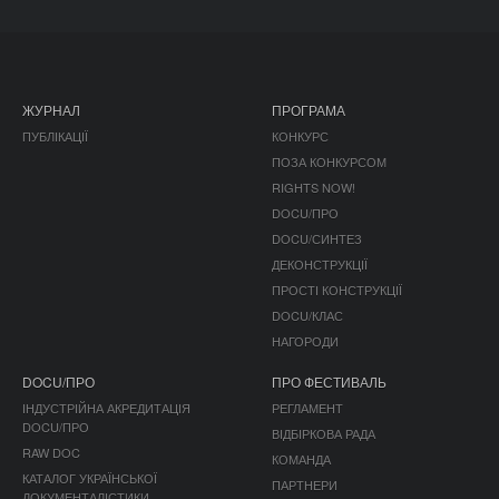
ЖУРНАЛ
ПРОГРАМА
ПУБЛІКАЦІЇ
КОНКУРС
ПОЗА КОНКУРСОМ
RIGHTS NOW!
DOCU/ПРО
DOCU/СИНТЕЗ
ДЕКОНСТРУКЦІЇ
ПРОСТІ КОНСТРУКЦІЇ
DOCU/КЛАС
НАГОРОДИ
DOCU/ПРО
ПРО ФЕСТИВАЛЬ
ІНДУСТРІЙНА АКРЕДИТАЦІЯ
РЕГЛАМЕНТ
DOCU/ПРО
ВІДБІРКОВА РАДА
RAW DOC
КОМАНДА
КАТАЛОГ УКРАЇНСЬКОЇ
ПАРТНЕРИ
ДОКУМЕНТАЛІСТИКИ