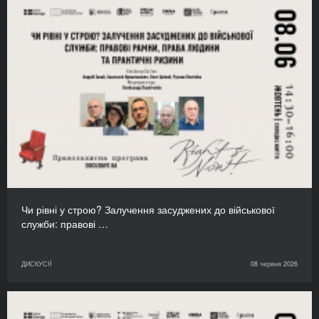
Чи рівні у строю? Залучення засуджених до військової
служби: правові …
ДИСКУСІЇ
08 червня 2026