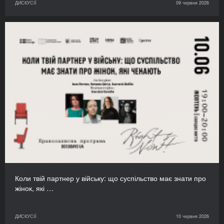
ДИСКУСІЇ
09 червня 2026
Коли твій партнер у війську: що суспільство має знати про
жінок, які …
ДИСКУСІЇ
10 червня 2026