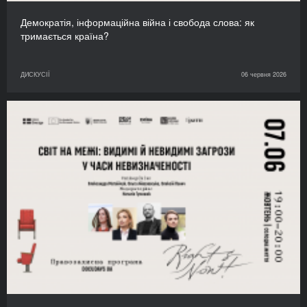
Демократія, інформаційна війна і свобода слова: як
тримається країна?
ДИСКУСІЇ
06 червня 2026