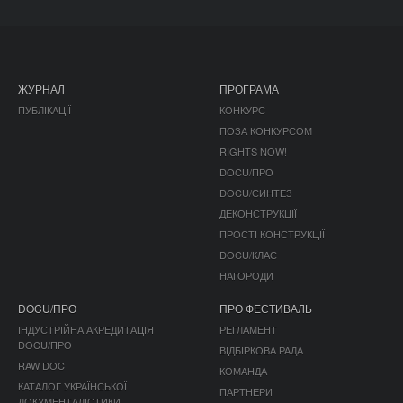
ЖУРНАЛ
ПРОГРАМА
ПУБЛІКАЦІЇ
КОНКУРС
ПОЗА КОНКУРСОМ
RIGHTS NOW!
DOCU/ПРО
DOCU/СИНТЕЗ
ДЕКОНСТРУКЦІЇ
ПРОСТІ КОНСТРУКЦІЇ
DOCU/КЛАС
НАГОРОДИ
DOCU/ПРО
ПРО ФЕСТИВАЛЬ
ІНДУСТРІЙНА АКРЕДИТАЦІЯ
РЕГЛАМЕНТ
DOCU/ПРО
ВІДБІРКОВА РАДА
RAW DOC
КОМАНДА
КАТАЛОГ УКРАЇНСЬКОЇ
ПАРТНЕРИ
ДОКУМЕНТАЛІСТИКИ