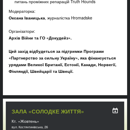
питань проміжних репарацій Truth Hounds
Модераторка:
Оксана Іваницька
, журналістка Hromadske
Організатори:
Архів Війни та ГО «Докудейз».
Цей захід відбудеться за підтримки Програми
«Партнерство за сильну Україну», яка фінансується
урядами Великої Британії, Естонії, Канади, Норвегії,
Фінляндії, Швейцарії та Швеції.
ЗАЛА «СОЛОДКЕ ЖИТТЯ»
Кт. «Жовтень»
вул. Костянтинівська, 26