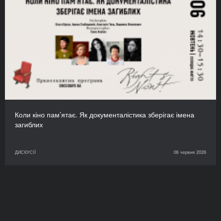
Коли кіно пам’ятає. Як документалістика зберігає імена
загиблих
ДИСКУСІЇ
06 червня 2026