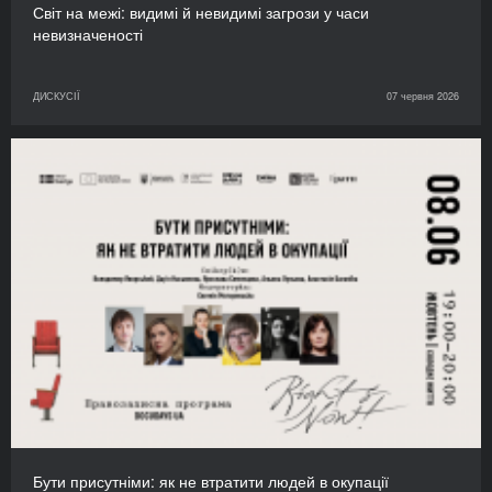
Світ на межі: видимі й невидимі загрози у часи
невизначеності
ДИСКУСІЇ
07 червня 2026
Бути присутніми: як не втратити людей в окупації