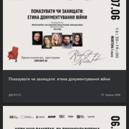
Показувати чи захищати: етика документування війни
ДИСКУСІЇ
07 червня 2026