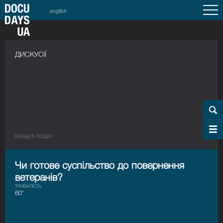
english
ДИСКУСІЇ
НАЗАД В РОЗДIЛ
Чи готове суспільство до повернення
ветеранів?
ТРИВАЛІСТЬ
60’