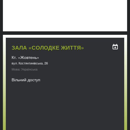
ЗАЛА «СОЛОДКЕ ЖИТТЯ»
Кт. «Жовтень»
вул. Костянтинівська, 26
Мова: Українська
Вільний доступ