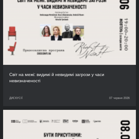
Світ на межі: видимі й невидимі загрози у часи
невизначеності
ДИСКУСІЇ
07 червня 2026