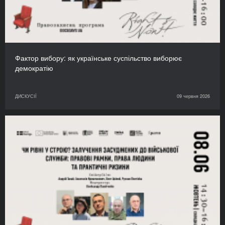
Фактор вибору: як українське суспільство виборює
демократію
ДИСКУСІЇ
09 червня 2026