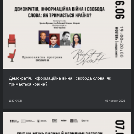
Демократія, інформаційна війна і свобода слова: як
тримається країна?
ДИСКУСІЇ
06 червня 2026