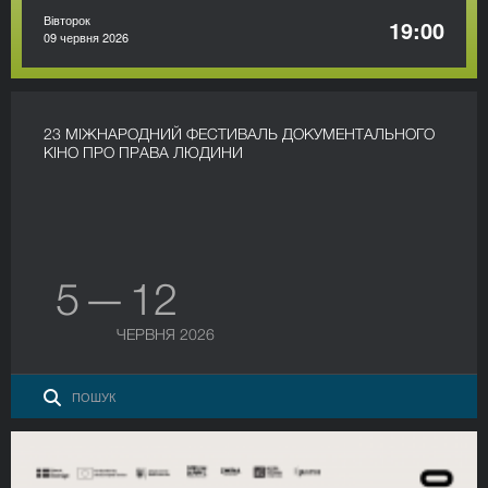
Вівторок
19:00
09 червня 2026
23 МІЖНАРОДНИЙ ФЕСТИВАЛЬ ДОКУМЕНТАЛЬНОГО
КІНО ПРО ПРАВА ЛЮДИНИ
5 — 12
ЧЕРВНЯ 2026