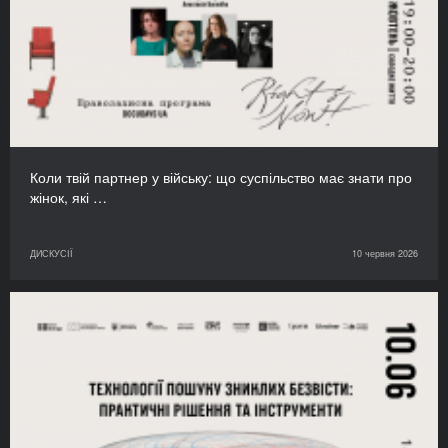
Коли твій партнер у війську: що суспільство має знати про
жінок, які …
ДИСКУСІЇ
10 червня 2026