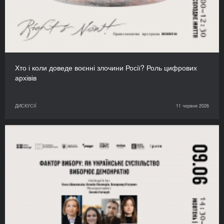
Хто і коли доведе воєнні злочини Росії? Роль цифрових
архівів
ДИСКУСІЇ
11 червня 2026