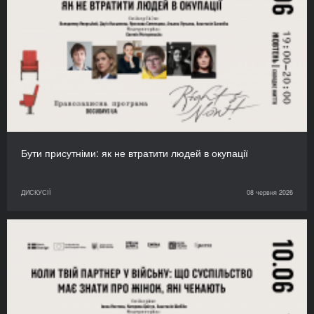
Бути присутніми: як не втратити людей в окупації
ДИСКУСІЇ
08 червня 2026