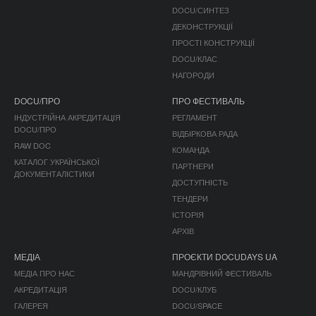
DOCU/СИНТЕЗ
ДЕКОНСТРУКЦІЇ
ПРОСТІ КОНСТРУКЦІЇ
DOCU/КЛАС
НАГОРОДИ
DOCU/ПРО
ПРО ФЕСТИВАЛЬ
ІНДУСТРІЙНА АКРЕДИТАЦІЯ
РЕГЛАМЕНТ
DOCU/ПРО
ВІДБІРКОВА РАДА
RAW DOC
КОМАНДА
КАТАЛОГ УКРАЇНСЬКОЇ
ПАРТНЕРИ
ДОКУМЕНТАЛІСТИКИ
ДОСТУПНІСТЬ
ТЕНДЕРИ
ІСТОРІЯ
АРХІВ
МЕДІА
ПРОЄКТИ DOCUDAYS UA
МЕДІА ПРО НАС
МАНДРІВНИЙ ФЕСТИВАЛЬ
АКРЕДИТАЦІЯ
DOCU/КЛУБ
ГАЛЕРЕЯ
DOCU/SPACE