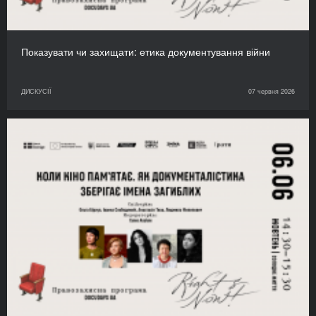
Показувати чи захищати: етика документування війни
ДИСКУСІЇ
07 червня 2026