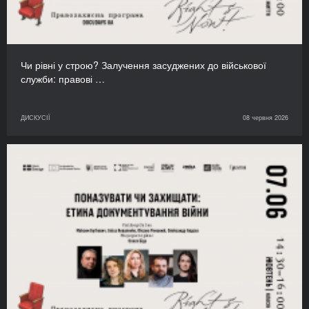
Чи рівні у строю? Залучення засуджених до військової
служби: правові …
ДИСКУСІЇ
08 червня 2026