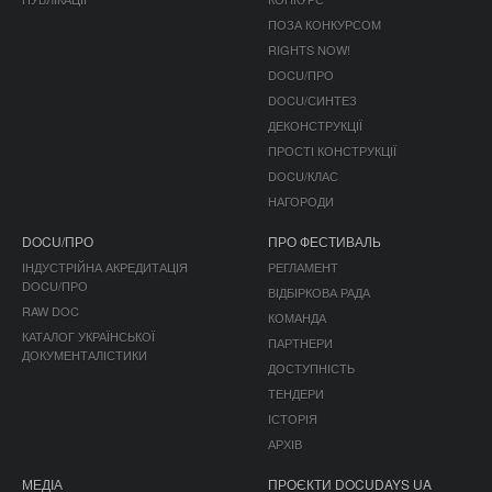
ПОЗА КОНКУРСОМ
RIGHTS NOW!
DOCU/ПРО
DOCU/СИНТЕЗ
ДЕКОНСТРУКЦІЇ
ПРОСТІ КОНСТРУКЦІЇ
DOCU/КЛАС
НАГОРОДИ
DOCU/ПРО
ПРО ФЕСТИВАЛЬ
ІНДУСТРІЙНА АКРЕДИТАЦІЯ
РЕГЛАМЕНТ
DOCU/ПРО
ВІДБІРКОВА РАДА
RAW DOC
КОМАНДА
КАТАЛОГ УКРАЇНСЬКОЇ
ПАРТНЕРИ
ДОКУМЕНТАЛІСТИКИ
ДОСТУПНІСТЬ
ТЕНДЕРИ
ІСТОРІЯ
АРХІВ
МЕДІА
ПРОЄКТИ DOCUDAYS UA