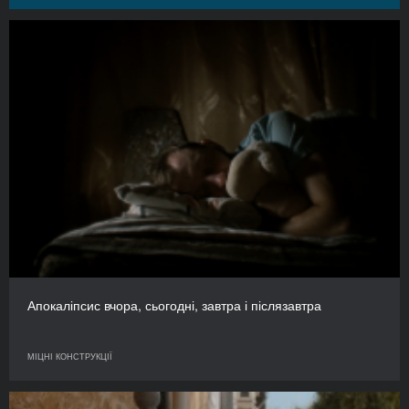
Апокаліпсис вчора, сьогодні, завтра і післязавтра
МІЦНІ КОНСТРУКЦІЇ