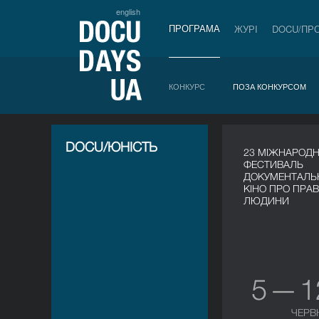
english
ПРОГРАМА
ЖУРІ
DOCU/ПР
КОНКУРС
ПОЗА КОНКУРСОМ
DOCU/ЮНІСТЬ
23 МІЖНАРОД
ФЕСТИВАЛЬ
ДОКУМЕНТАЛЬ
КІНО ПРО ПРА
ЛЮДИНИ
5 — 
ЧЕРВ