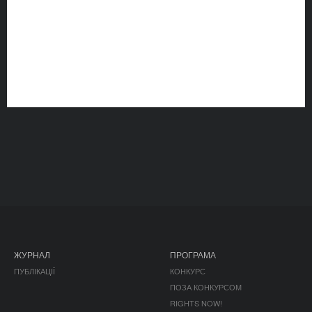
ЖУРНАЛ
ПРОГРАМА
ПУБЛІКАЦІЇ
КОНКУРС
ПОЗА КОНКУРСОМ
RIGHTS NOW!