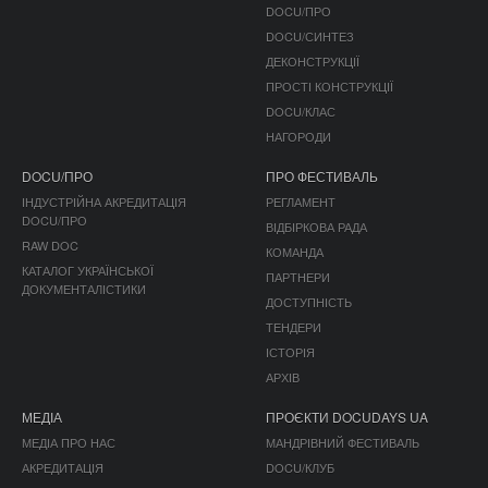
DOCU/ПРО
DOCU/СИНТЕЗ
ДЕКОНСТРУКЦІЇ
ПРОСТІ КОНСТРУКЦІЇ
DOCU/КЛАС
НАГОРОДИ
DOCU/ПРО
ПРО ФЕСТИВАЛЬ
ІНДУСТРІЙНА АКРЕДИТАЦІЯ
РЕГЛАМЕНТ
DOCU/ПРО
ВІДБІРКОВА РАДА
RAW DOC
КОМАНДА
КАТАЛОГ УКРАЇНСЬКОЇ
ПАРТНЕРИ
ДОКУМЕНТАЛІСТИКИ
ДОСТУПНІСТЬ
ТЕНДЕРИ
ІСТОРІЯ
АРХІВ
МЕДІА
ПРОЄКТИ DOCUDAYS UA
МЕДІА ПРО НАС
МАНДРІВНИЙ ФЕСТИВАЛЬ
АКРЕДИТАЦІЯ
DOCU/КЛУБ