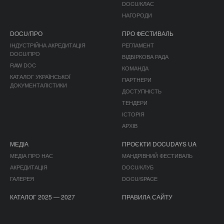
DOCU/КЛАС
НАГОРОДИ
DOCU/ПРО
ПРО ФЕСТИВАЛЬ
ІНДУСТРІЙНА АКРЕДИТАЦІЯ
РЕГЛАМЕНТ
DOCU/ПРО
ВІДБІРКОВА РАДА
RAW DOC
КОМАНДА
КАТАЛОГ УКРАЇНСЬКОЇ
ПАРТНЕРИ
ДОКУМЕНТАЛІСТИКИ
ДОСТУПНІСТЬ
ТЕНДЕРИ
ІСТОРІЯ
АРХІВ
МЕДІА
ПРОЄКТИ DOCUDAYS UA
МЕДІА ПРО НАС
МАНДРІВНИЙ ФЕСТИВАЛЬ
АКРЕДИТАЦІЯ
DOCU/КЛУБ
ГАЛЕРЕЯ
DOCU/SPACE
КАТАЛОГ 2025 — 2027
ПРАВИЛА САЙТУ