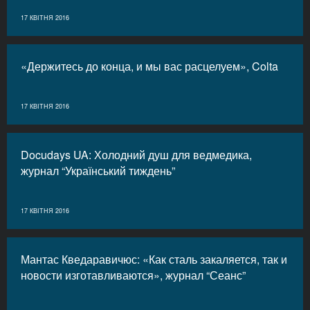
17 КВІТНЯ 2016
«Держитесь до конца, и мы вас расцелуем», Colta
17 КВІТНЯ 2016
Docudays UA: Холодний душ для ведмедика,
журнал “Український тиждень”
17 КВІТНЯ 2016
Мантас Кведаравичюс: «Как сталь закаляется, так и
новости изготавливаются», журнал “Сеанс”