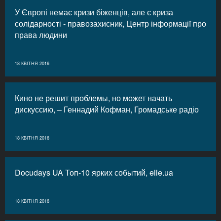
У Європі немає кризи біженців, але є криза
солідарності - правозахисник, Центр інформації про
права людини
18 КВІТНЯ 2016
Кино не решит проблемы, но может начать
дискуссию, – Геннадий Кофман, Громадське радіо
18 КВІТНЯ 2016
Docudays UA Топ-10 ярких событий, elle.ua
18 КВІТНЯ 2016