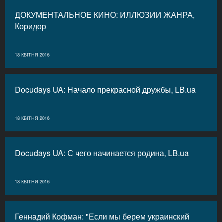
ДОКУМЕНТАЛЬНОЕ КИНО: ИЛЛЮЗИИ ЖАНРА,
Коридор
18 КВІТНЯ 2016
Docudays UA: Начало прекрасной дружбы, LB.ua
18 КВІТНЯ 2016
Docudays UA: С чего начинается родина, LB.ua
18 КВІТНЯ 2016
Геннадий Кофман: "Если мы берем украинский