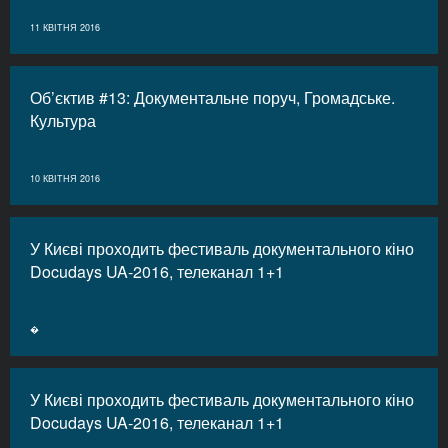
11 КВІТНЯ 2016
Об’єктив #13: Документальне поруч, Громадське.
Культура
10 КВІТНЯ 2016
У Києві проходить фестиваль документального кіно
Docudays UA-2016, телеканал 1+1
�
У Києві проходить фестиваль документального кіно
Docudays UA-2016, телеканал 1+1