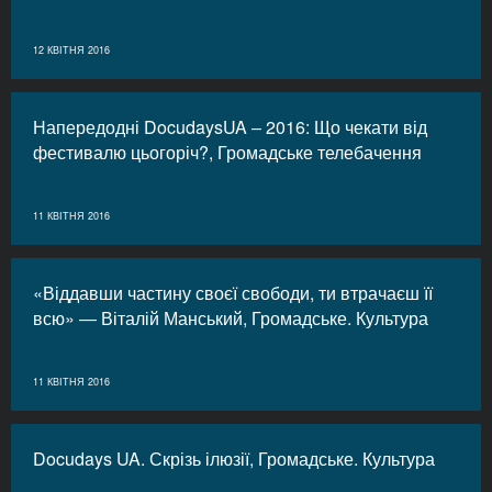
12 КВІТНЯ 2016
Напередодні DocudaysUA – 2016: Що чекати від
фестивалю цьогоріч?, Громадське телебачення
11 КВІТНЯ 2016
«Віддавши частину своєї свободи, ти втрачаєш її
всю» — Віталій Манський, Громадське. Культура
11 КВІТНЯ 2016
Docudays UA. Скрізь ілюзії, Громадське. Культура