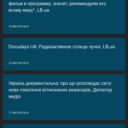
фильм в программу, значит, рекомендуем его
всему миру", LB.ua
18 КВІТНЯ 2016
Docudays UA: Радиоактивное солнце чучхе, LB.ua
18 КВІТНЯ 2016
Україна документальна: про що розповідає світу
нове покоління вітчизняних режисерів, Детектор
медіа
17 КВІТНЯ 2016