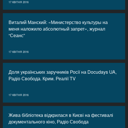
17 КВІТНЯ 2016
Виталий Манский: «Министерство культуры на
меня наложило абсолютный запрет», журнал
“Сеанс”
17 КВІТНЯ 2016
Доля українських заручників Росії на Docudays UA,
Радіо Свобода. Крим. Реалії TV
17 КВІТНЯ 2016
Жива бібліотека відкрилася в Києві на фестивалі
документального кіно, Радіо Свобода