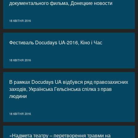
документального фильма, Донецкие новости
18 КВІТНЯ 2016
Фестиваль Docudays UA-2016, Кіно і Час
18 КВІТНЯ 2016
В рамках Docudays UA відбувся ряд правозахисних
заходів, Українська Гельсінська спілка з прав
людини
18 КВІТНЯ 2016
«Надмета театру – перетворення травми на