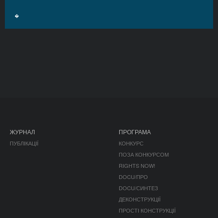
�
ЖУРНАЛ
ПРОГРАМА
ПУБЛІКАЦІЇ
КОНКУРС
ПОЗА КОНКУРСОМ
RIGHTS NOW!
DOCU/ПРО
DOCU/СИНТЕЗ
ДЕКОНСТРУКЦІЇ
ПРОСТІ КОНСТРУКЦІЇ