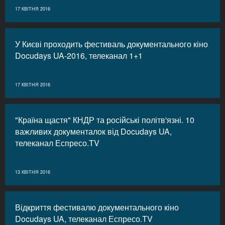
17 КВІТНЯ 2016
У Києві проходить фестиваль документального кіно
Docudays UA-2016, телеканал 1+1
17 КВІТНЯ 2016
"Країна щастя" КНДР та російські політв'язні. 10
важливих документалок від Docudays UA,
телеканал Еспресо.TV
13 КВІТНЯ 2016
Відкриття фестивалю документального кіно
Docudays UA, телеканал Еспресо.TV