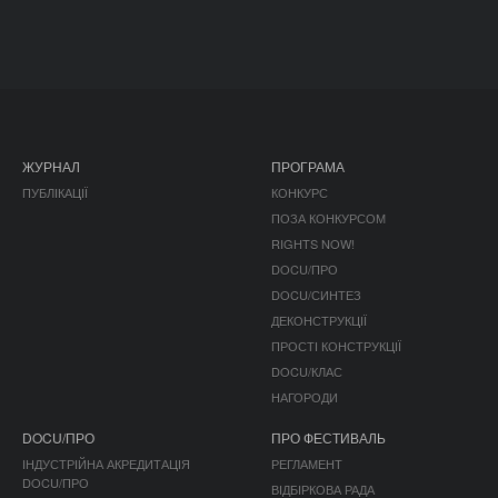
ЖУРНАЛ
ПРОГРАМА
ПУБЛІКАЦІЇ
КОНКУРС
ПОЗА КОНКУРСОМ
RIGHTS NOW!
DOCU/ПРО
DOCU/СИНТЕЗ
ДЕКОНСТРУКЦІЇ
ПРОСТІ КОНСТРУКЦІЇ
DOCU/КЛАС
НАГОРОДИ
DOCU/ПРО
ПРО ФЕСТИВАЛЬ
ІНДУСТРІЙНА АКРЕДИТАЦІЯ
РЕГЛАМЕНТ
DOCU/ПРО
ВІДБІРКОВА РАДА