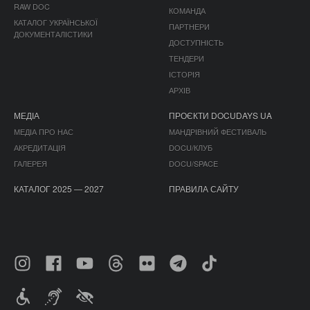
RAW DOC
КОМАНДА
КАТАЛОГ УКРАЇНСЬКОЇ
ПАРТНЕРИ
ДОКУМЕНТАЛІСТИКИ
ДОСТУПНІСТЬ
ТЕНДЕРИ
ІСТОРІЯ
АРХІВ
МЕДІА
ПРОЄКТИ DOCUDAYS UA
МЕДІА ПРО НАС
МАНДРІВНИЙ ФЕСТИВАЛЬ
АКРЕДИТАЦІЯ
DOCU/КЛУБ
ГАЛЕРЕЯ
DOCU/SPACE
КАТАЛОГ 2025 — 2027
ПРАВИЛА САЙТУ