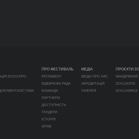
ПРО ФЕСТИВАЛЬ
МЕДІА
ПРОЄКТИ D
АЦІЯ DOCU/ПРО
РЕГЛАМЕНТ
МЕДІА ПРО НАС
МАНДРІВНИЙ
ВІДБІРКОВА РАДА
АКРЕДИТАЦІЯ
DOCU/КЛУБ
 ДОКУМЕНТАЛІСТИКИ
КОМАНДА
ГАЛЕРЕЯ
DOCU/SPACE
ПАРТНЕРИ
ДОСТУПНІСТЬ
ТЕНДЕРИ
ІСТОРІЯ
АРХІВ