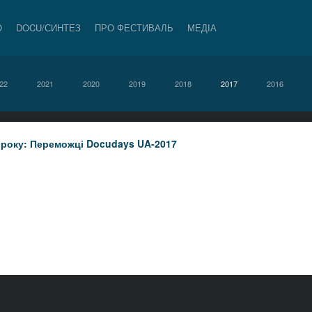
О
DOCU/СИНТЕЗ
ПРО ФЕСТИВАЛЬ
МЕДІА
22
2021
2020
2019
2018
2017
2016
 року: Переможці Docudays UA-2017