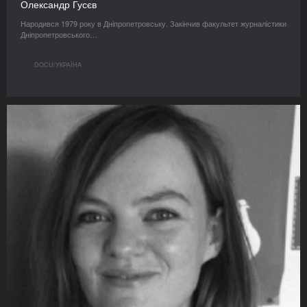
Олександр Гусєв
Народився 1979 року в Дніпропетровську. Закінчив факультет журналістики
Дніпропетровського…
DOCU/УКРАЇНА