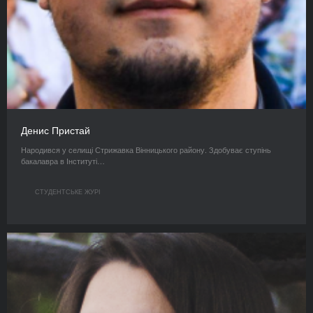
Денис Пристай
Народився у селищі Стрижавка Вінницького району. Здобуває ступінь
бакалавра в Інституті…
СТУДЕНТСЬКЕ ЖУРІ