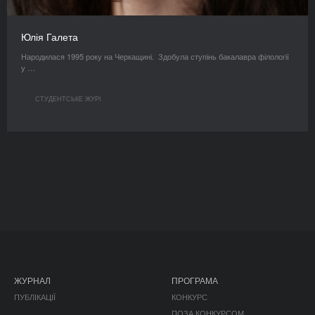
Юлія Галета
Народилася 1995 року на Черкащині. Здобула ступінь бакалавра філології
у …
СТУДЕНТСЬКЕ ЖУРІ
ЖУРНАЛ
ПРОГРАМА
ПУБЛІКАЦІЇ
КОНКУРС
ПОЗА КОНКУРСОМ