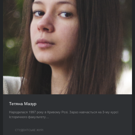
Тетяна Мазур
Народилася 1997 року в Кривому Розі. Зараз навчається на 3-му курсi
Історичного факультету…
СТУДЕНТСЬКЕ ЖУРІ