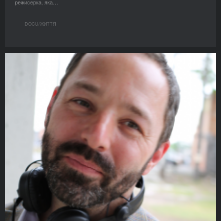
режисерка, яка…
DOCU/ЖИТТЯ