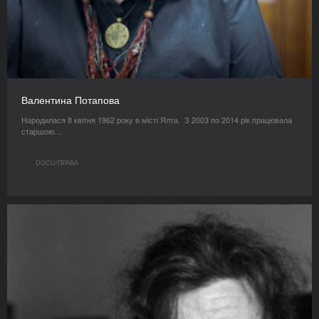
Валентина Потапова
Народилася 8 квітня 1962 року в місті Ялта. З 2003 по 2014 рік працювала
старшою…
DOCU/ПРАВА