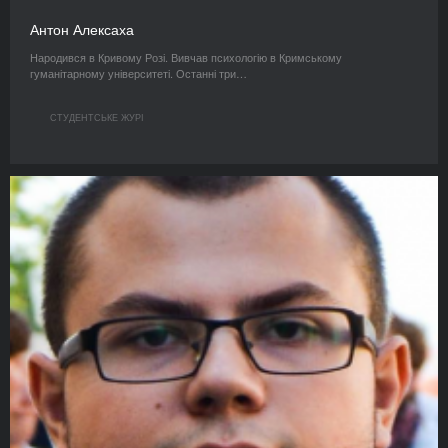
Антон Алексаха
Народився в Кривому Розі. Вивчав психологію в Кримському
гуманітарному університеті. Останні три…
СТУДЕНТСЬКЕ ЖУРІ