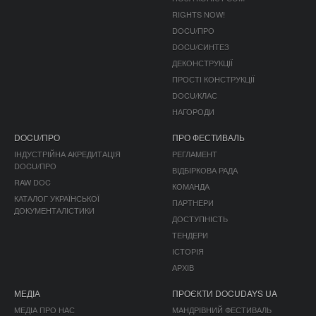
RIGHTS NOW!
DOCU/ПРО
DOCU/СИНТЕЗ
ДЕКОНСТРУКЦІЇ
ПРОСТІ КОНСТРУКЦІЇ
DOCU/КЛАС
НАГОРОДИ
DOCU/ПРО
ПРО ФЕСТИВАЛЬ
ІНДУСТРІЙНА АКРЕДИТАЦІЯ
РЕГЛАМЕНТ
DOCU/ПРО
ВІДБІРКОВА РАДА
RAW DOC
КОМАНДА
КАТАЛОГ УКРАЇНСЬКОЇ
ПАРТНЕРИ
ДОКУМЕНТАЛІСТИКИ
ДОСТУПНІСТЬ
ТЕНДЕРИ
ІСТОРІЯ
АРХІВ
МЕДІА
ПРОЄКТИ DOCUDAYS UA
МЕДІА ПРО НАС
МАНДРІВНИЙ ФЕСТИВАЛЬ