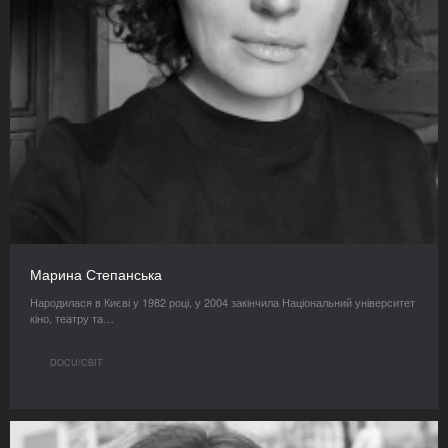
Марина Степанська
Народилася в Києві у 1982 році, у 2004 закінчила Національний університет
кіно, театру та…
DOCU/СВІТ