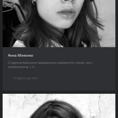
Анна Міхеєнко
Студентка Київського національного університету театру, кіно і
телебачення ім. І. К.…
СТУДЕНТСЬКЕ ЖУРІ