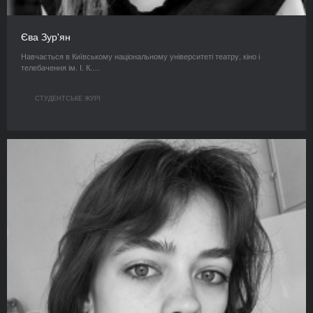
Єва Зур'ян
Навчається в Київському національному університеті театру, кіно і
телебачення ім. І. К.…
СТУДЕНТСЬКЕ ЖУРІ