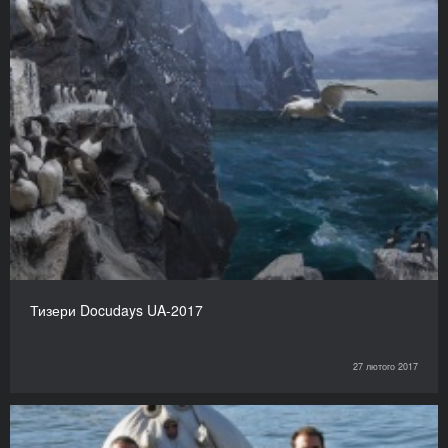
Тизери Docudays UA-2017
27 лютого 2017