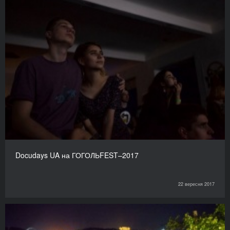
Docudays UA на ГОГОЛЬFEST–2017
22 вересня 2017