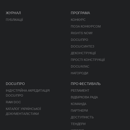
ЖУРНАЛ
ПРОГРАМА
ПУБЛІКАЦІЇ
КОНКУРС
ПОЗА КОНКУРСОМ
RIGHTS NOW!
DOCU/ПРО
DOCU/СИНТЕЗ
ДЕКОНСТРУКЦІЇ
ПРОСТІ КОНСТРУКЦІЇ
DOCU/КЛАС
НАГОРОДИ
DOCU/ПРО
ПРО ФЕСТИВАЛЬ
ІНДУСТРІЙНА АКРЕДИТАЦІЯ
РЕГЛАМЕНТ
DOCU/ПРО
ВІДБІРКОВА РАДА
RAW DOC
КОМАНДА
КАТАЛОГ УКРАЇНСЬКОЇ
ПАРТНЕРИ
ДОКУМЕНТАЛІСТИКИ
ДОСТУПНІСТЬ
ТЕНДЕРИ