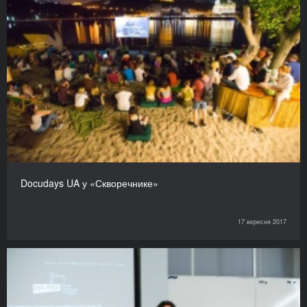
Docudays UA у «Скворечнике»
17 вересня 2017