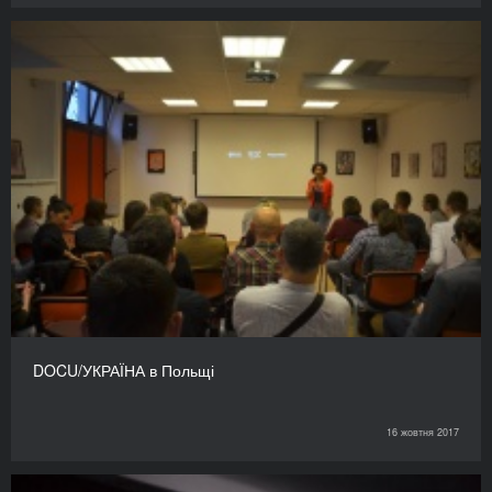
DOCU/УКРАЇНА в Польщі
16 жовтня 2017