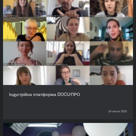
Індустрійна платформа DOCU/ПРО
24 квітня 2020