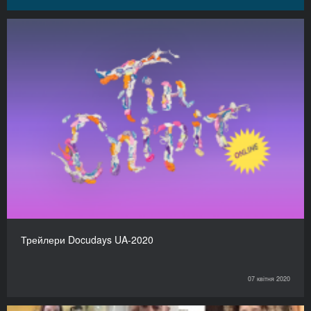
Трейлери Docudays UA-2020
07 квітня 2020