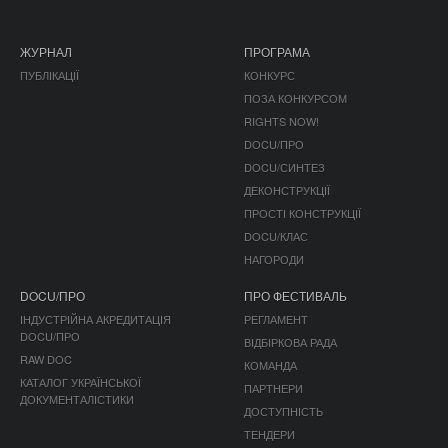
ЖУРНАЛ
ПРОГРАМА
ПУБЛІКАЦІЇ
КОНКУРС
ПОЗА КОНКУРСОМ
RIGHTS NOW!
DOCU/ПРО
DOCU/СИНТЕЗ
ДЕКОНСТРУКЦІЇ
ПРОСТІ КОНСТРУКЦІЇ
DOCU/КЛАС
НАГОРОДИ
DOCU/ПРО
ПРО ФЕСТИВАЛЬ
ІНДУСТРІЙНА АКРЕДИТАЦІЯ
РЕГЛАМЕНТ
DOCU/ПРО
ВІДБІРКОВА РАДА
RAW DOC
КОМАНДА
КАТАЛОГ УКРАЇНСЬКОЇ
ПАРТНЕРИ
ДОКУМЕНТАЛІСТИКИ
ДОСТУПНІСТЬ
ТЕНДЕРИ